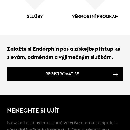
SLUŽBY
VĚRNOSTNÍ PROGRAM
Založte si Endorphin pas a získejte přístup ke
slevám, odměnám a výjimečným službám.
REGISTROVAT SE
NENECHTE SI UJÍT
Newsletter plný endorfinů ve vašem emailu. Spolu s