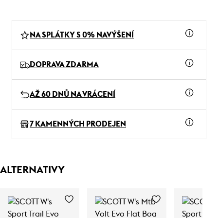
NA SPLÁTKY S 0% NAVÝŠENÍ
DOPRAVA ZDARMA
AŽ 60 DNŮ NA VRÁCENÍ
7 KAMENNÝCH PRODEJEN
ALTERNATIVY