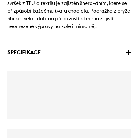
svršek z TPU a textilu je zajištěn šněrováním, které se
přizpůsobí každému tvaru chodidla. Podrážka z pryže
Sticki s velmi dobrou přilnavostí k terénu zajistí
neomezené výpravy na kole i mimo něj.
SPECIFIKACE