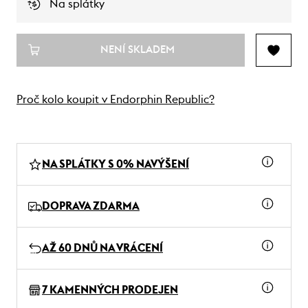
Na splátky
NENÍ SKLADEM
Proč kolo koupit v Endorphin Republic?
NA SPLÁTKY S 0% NAVÝŠENÍ
DOPRAVA ZDARMA
AŽ 60 DNŮ NA VRÁCENÍ
7 KAMENNÝCH PRODEJEN