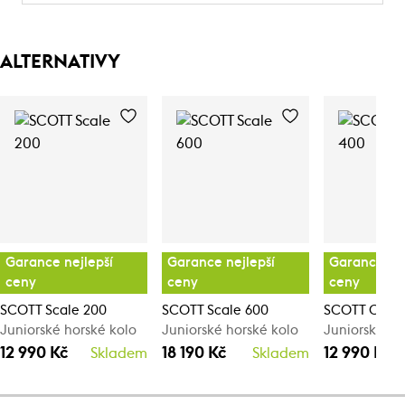
ALTERNATIVY
Garance nejlepší
Garance nejlepší
Garance nej
ceny
ceny
ceny
SCOTT Scale 200
SCOTT Scale 600
SCOTT Contr
Juniorské horské kolo
Juniorské horské kolo
Juniorské ho
12 990 Kč
18 190 Kč
12 990 Kč
Skladem
Skladem