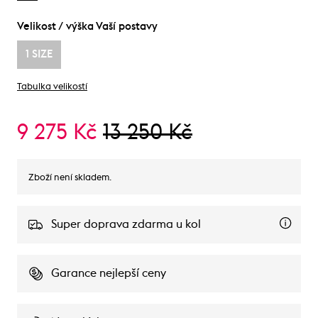
Velikost / výška Vaší postavy
1 SIZE
Tabulka velikostí
9 275 Kč
13 250 Kč
Zboží není skladem.
Super doprava zdarma u kol
Garance nejlepší ceny