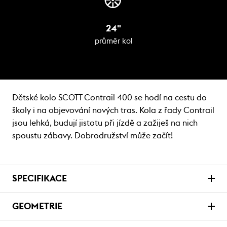
24"
průměr kol
Dětské kolo SCOTT Contrail 400 se hodí na cestu do
školy i na objevování nových tras. Kola z řady Contrail
jsou lehká, budují jistotu při jízdě a zažiješ na nich
spoustu zábavy. Dobrodružství může začít!
SPECIFIKACE
GEOMETRIE