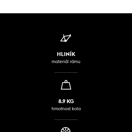
HLINÍK
materiál rámu
8.9 KG
hmotnost kola