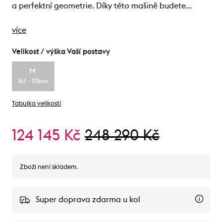
a perfektní geometrie. Díky této mašině budete…
více
Velikost / výška Vaší postavy
M
167 - 178cm
Tabulka velikostí
124 145 Kč
248 290 Kč
Zboží není skladem.
Super doprava zdarma u kol