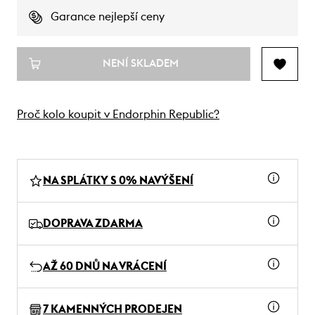
Garance nejlepší ceny
NENÍ SKLADEM
Proč kolo koupit v Endorphin Republic?
NA SPLÁTKY S 0% NAVÝŠENÍ
DOPRAVA ZDARMA
AŽ 60 DNŮ NA VRÁCENÍ
7 KAMENNÝCH PRODEJEN