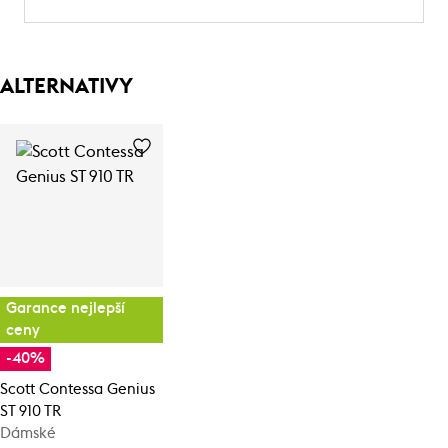
ALTERNATIVY
Garance nejlepší
ceny
-40%
Scott Contessa Genius
ST 910 TR
Dámské