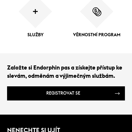
SLUŽBY
VĚRNOSTNÍ PROGRAM
Založte si Endorphin pas a získejte přístup ke
slevám, odměnám a výjimečným službám.
REGISTROVAT SE
NENECHTE SI UJÍT