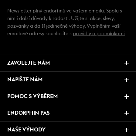
Newsletter plný endorfinů ve vašem emailu. Spolu s
ním i další důvody k radosti. Užijte si akce, slevy,
pozvánky a další jedinečné výhody. Vyplněním vaší
emailové adresy souhlasíte s
pravidly a podmínkami
ZAVOLEJTE NÁM
NAPIŠTE NÁM
POMOC S VÝBĚREM
ENDORPHIN PAS
NAŠE VÝHODY