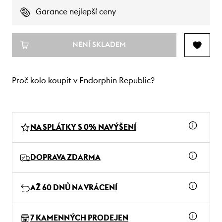
Garance nejlepší ceny
NENÍ SKLADEM
Proč kolo koupit v Endorphin Republic?
NA SPLÁTKY S 0% NAVÝŠENÍ
DOPRAVA ZDARMA
AŽ 60 DNŮ NA VRÁCENÍ
7 KAMENNÝCH PRODEJEN