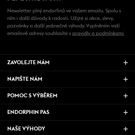
Newsletter plný endorfinů ve vašem emailu. Spolu s
ním i další důvody k radosti. Užijte si akce, slevy,
pozvánky a další jedinečné výhody. Vyplněním vaší
emailové adresy souhlasíte s
pravidly a podmínkami
ZAVOLEJTE NÁM
NAPIŠTE NÁM
POMOC S VÝBĚREM
ENDORPHIN PAS
NAŠE VÝHODY