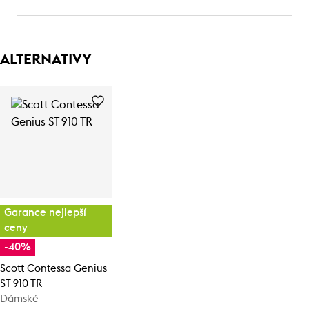
ALTERNATIVY
Garance nejlepší
ceny
-40%
Scott Contessa Genius
ST 910 TR
Dámské