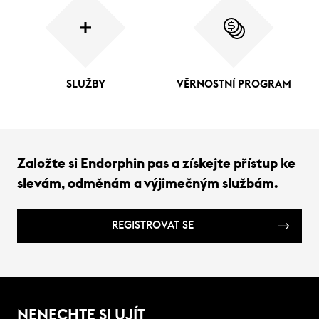
SLUŽBY
VĚRNOSTNÍ PROGRAM
Založte si Endorphin pas a získejte přístup ke
slevám, odměnám a výjimečným službám.
REGISTROVAT SE
NENECHTE SI UJÍT