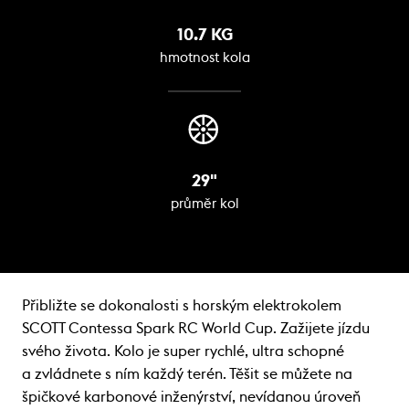
10.7 KG
hmotnost kola
29"
průměr kol
Přibližte se dokonalosti s horským elektrokolem
SCOTT Contessa Spark RC World Cup. Zažijete jízdu
svého života. Kolo je super rychlé, ultra schopné
a zvládnete s ním každý terén. Těšit se můžete na
špičkové karbonové inženýrství, nevídanou úroveň