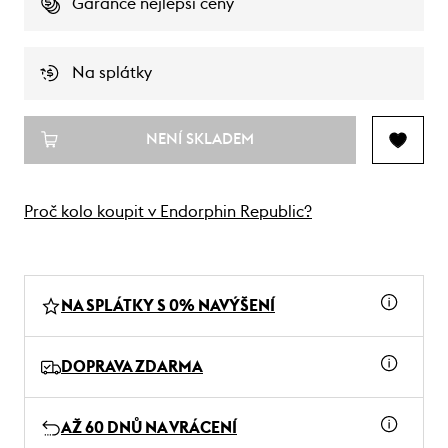
Garance nejlepší ceny
Na splátky
NENÍ SKLADEM
Proč kolo koupit v Endorphin Republic?
NA SPLÁTKY S 0% NAVÝŠENÍ
DOPRAVA ZDARMA
AŽ 60 DNŮ NA VRÁCENÍ