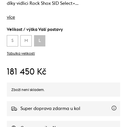
díky vidlici Rock Shox SID Select+…
více
Velikost / výška Vaší postavy
S
M
L
Tabulka velikostí
181 450 Kč
Zboží není skladem.
Super doprava zdarma u kol