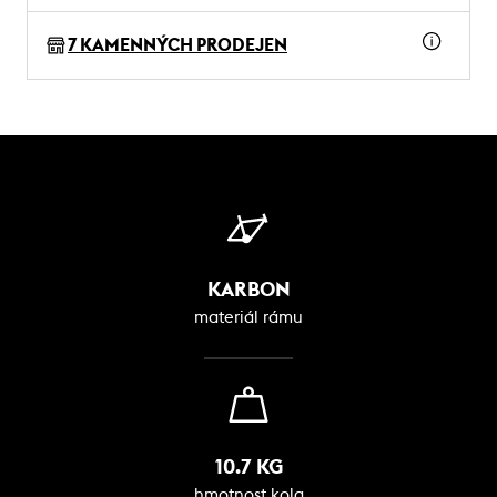
7 KAMENNÝCH PRODEJEN
KARBON
materiál rámu
10.7 KG
hmotnost kola