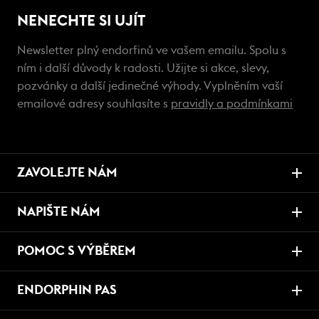
NENECHTE SI UJÍT
Newsletter plný endorfinů ve vašem emailu. Spolu s
ním i další důvody k radosti. Užijte si akce, slevy,
pozvánky a další jedinečné výhody. Vyplněním vaší
emailové adresy souhlasíte s
pravidly a podmínkami
ZAVOLEJTE NÁM
NAPIŠTE NÁM
POMOC S VÝBĚREM
ENDORPHIN PAS