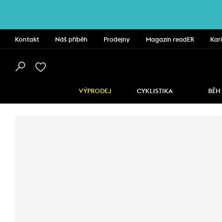
Kontakt
Náš příběh
Prodejny
Magazín readER
Kar
VÝPRODEJ
CYKLISTIKA
BĚH