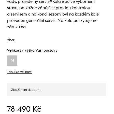
vady, pravidelný servis#Kola jsou ve výborném
stavu, po každé zápůjčce projdou kontrolou
a servisem a na konci sezony byl na každém kole
proveden generální servis. Na kola poskytujeme
záruku na…
více
Velikost / výška Vaší postavy
M
Tabulka velikostí
Zboží není skladem.
78 490 Kč