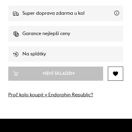
Super doprava zdarma u kol
Garance nejlepší ceny
Na splátky
NENÍ SKLADEM
Proč kolo koupit v Endorphin Republic?