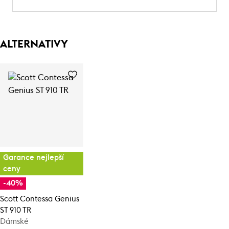
ALTERNATIVY
Garance nejlepší
ceny
-40%
Scott Contessa Genius
ST 910 TR
Dámské