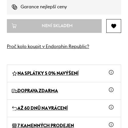
Garance nejlepší ceny
NENÍ SKLADEM
Proč kolo koupit v Endorphin Republic?
NA SPLÁTKY S 0% NAVÝŠENÍ
DOPRAVA ZDARMA
AŽ 60 DNŮ NA VRÁCENÍ
7 KAMENNÝCH PRODEJEN