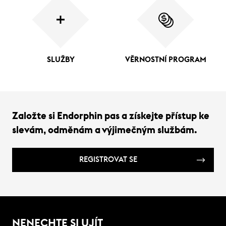
SLUŽBY
VĚRNOSTNÍ PROGRAM
Založte si Endorphin pas a získejte přístup ke
slevám, odměnám a výjimečným službám.
REGISTROVAT SE
NENECHTE SI UJÍT