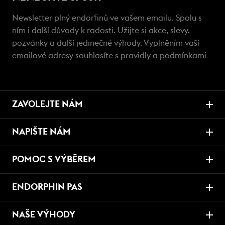
Newsletter plný endorfinů ve vašem emailu. Spolu s
ním i další důvody k radosti. Užijte si akce, slevy,
pozvánky a další jedinečné výhody. Vyplněním vaší
emailové adresy souhlasíte s
pravidly a podmínkami
ZAVOLEJTE NÁM
NAPIŠTE NÁM
POMOC S VÝBĚREM
ENDORPHIN PAS
NAŠE VÝHODY