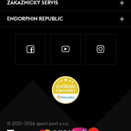
ZÁKAZNICKÝ SERVIS
ENDORPHIN REPUBLIC
© 2021–2026 sport port s.r.o.