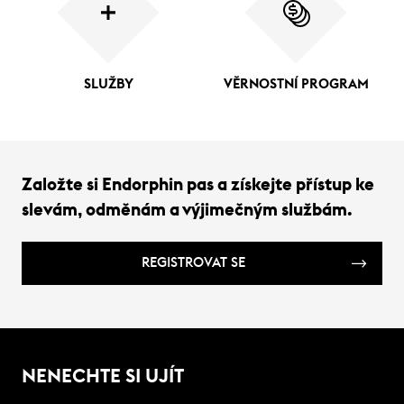
SLUŽBY
VĚRNOSTNÍ PROGRAM
Založte si Endorphin pas a získejte přístup ke
slevám, odměnám a výjimečným službám.
REGISTROVAT SE
NENECHTE SI UJÍT