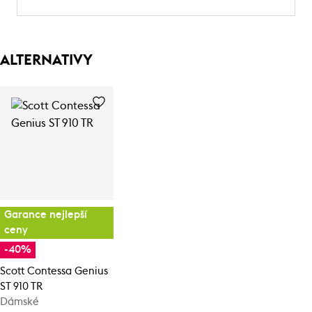
ALTERNATIVY
Garance nejlepší
ceny
-40%
Scott Contessa Genius
ST 910 TR
Dámské