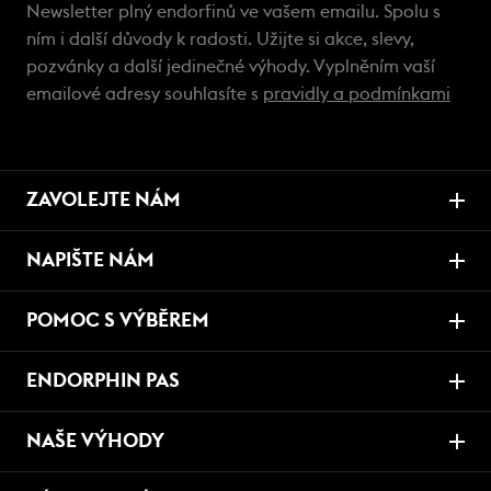
Newsletter plný endorfinů ve vašem emailu. Spolu s
ním i další důvody k radosti. Užijte si akce, slevy,
pozvánky a další jedinečné výhody. Vyplněním vaší
emailové adresy souhlasíte s
pravidly a podmínkami
ZAVOLEJTE NÁM
NAPIŠTE NÁM
POMOC S VÝBĚREM
ENDORPHIN PAS
NAŠE VÝHODY