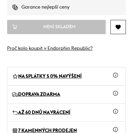
Garance nejlepší ceny
NENÍ SKLADEM
Proč kolo koupit v Endorphin Republic?
NA SPLÁTKY S 0% NAVÝŠENÍ
DOPRAVA ZDARMA
AŽ 60 DNŮ NA VRÁCENÍ
7 KAMENNÝCH PRODEJEN