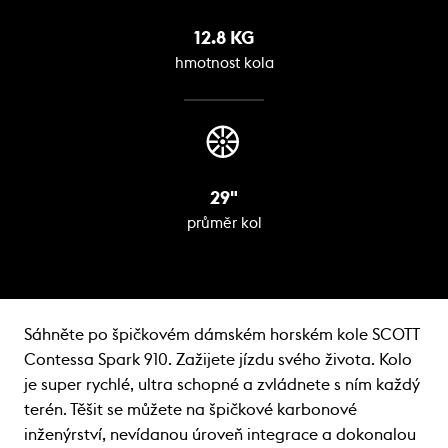
12.8 KG
hmotnost kola
29"
průměr kol
Sáhněte po špičkovém dámském horském kole SCOTT
Contessa Spark 910. Zažijete jízdu svého života. Kolo
je super rychlé, ultra schopné a zvládnete s ním každý
terén. Těšit se můžete na špičkové karbonové
inženýrství, nevídanou úroveň integrace a dokonalou