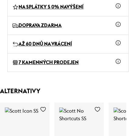
NA SPLÁTKY S 0% NAVÝŠENÍ
DOPRAVA ZDARMA
AŽ 60 DNŮ NA VRÁCENÍ
7 KAMENNÝCH PRODEJEN
ALTERNATIVY