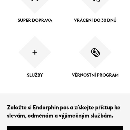
SUPER DOPRAVA
VRÁCENÍ DO 30 DNŮ
SLUŽBY
VĚRNOSTNÍ PROGRAM
Založte si Endorphin pas a získejte přístup ke
slevám, odměnám a výjimečným službám.