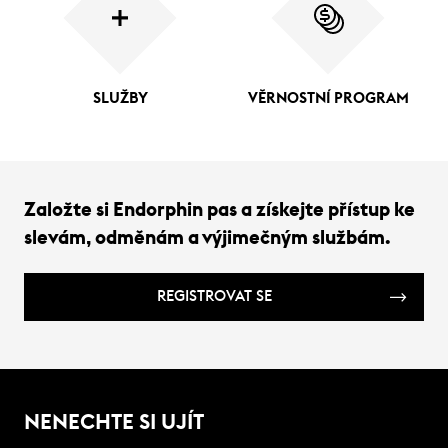
SLUŽBY
VĚRNOSTNÍ PROGRAM
Založte si Endorphin pas a získejte přístup ke
slevám, odměnám a výjimečným službám.
REGISTROVAT SE
NENECHTE SI UJÍT