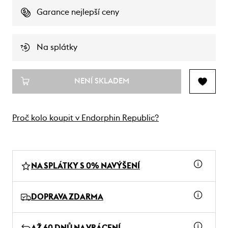
Garance nejlepší ceny
Na splátky
NENÍ SKLADEM
Proč kolo koupit v Endorphin Republic?
NA SPLÁTKY S 0% NAVÝŠENÍ
DOPRAVA ZDARMA
AŽ 60 DNŮ NA VRÁCENÍ