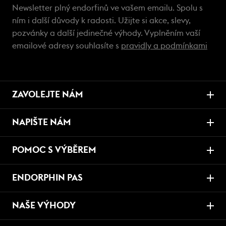
Newsletter plný endorfinů ve vašem emailu. Spolu s
ním i další důvody k radosti. Užijte si akce, slevy,
pozvánky a další jedinečné výhody. Vyplněním vaší
emailové adresy souhlasíte s
pravidly a podmínkami
ZAVOLEJTE NÁM
NAPIŠTE NÁM
POMOC S VÝBĚREM
ENDORPHIN PAS
NAŠE VÝHODY