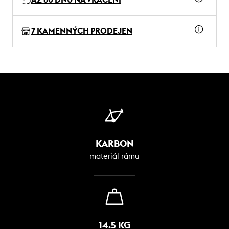
7 KAMENNÝCH PRODEJEN
KARBON
materiál rámu
14.5 KG