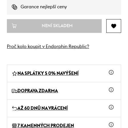
Garance nejlepší ceny
NENÍ SKLADEM
Proč kolo koupit v Endorphin Republic?
NA SPLÁTKY S 0% NAVÝŠENÍ
DOPRAVA ZDARMA
AŽ 60 DNŮ NA VRÁCENÍ
7 KAMENNÝCH PRODEJEN