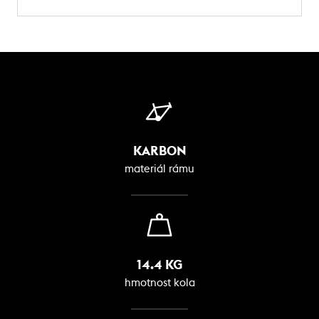
KARBON
materiál rámu
14.4 KG
hmotnost kola