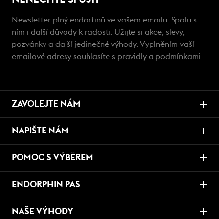
Newsletter plný endorfinů ve vašem emailu. Spolu s
ním i další důvody k radosti. Užijte si akce, slevy,
pozvánky a další jedinečné výhody. Vyplněním vaší
emailové adresy souhlasíte s
pravidly a podmínkami
ZAVOLEJTE NÁM
NAPIŠTE NÁM
POMOC S VÝBĚREM
ENDORPHIN PAS
NAŠE VÝHODY