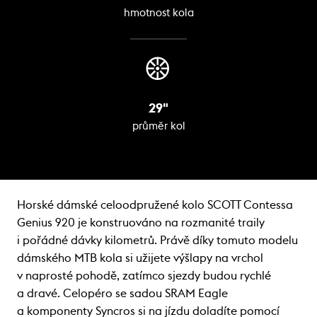
hmotnost kola
29"
průměr kol
Horské dámské celoodpružené kolo SCOTT Contessa
Genius 920 je konstruováno na rozmanité traily
i pořádné dávky kilometrů. Právě díky tomuto modelu
dámského MTB kola si užijete výšlapy na vrchol
v naprosté pohodě, zatímco sjezdy budou rychlé
a dravé. Celopéro se sadou SRAM Eagle
a komponenty Syncros si na jízdu doladíte pomocí