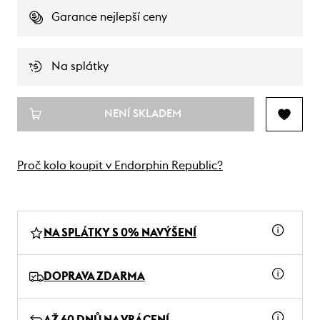
Garance nejlepší ceny
Na splátky
NENÍ SKLADEM
Proč kolo koupit v Endorphin Republic?
NA SPLÁTKY S 0% NAVÝŠENÍ
DOPRAVA ZDARMA
AŽ 60 DNŮ NA VRÁCENÍ