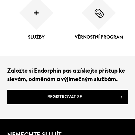
SLUŽBY
VĚRNOSTNÍ PROGRAM
Založte si Endorphin pas a získejte přístup ke
slevám, odměnám a výjimečným službám.
REGISTROVAT SE
NENECHTE SI UJÍT