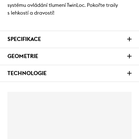
systému ovládání tlumení TwinLoc. Pokořte traily
s lehkostí a dravostí!
SPECIFIKACE
GEOMETRIE
TECHNOLOGIE