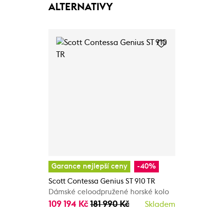
ALTERNATIVY
Garance nejlepší ceny
-40%
Scott Contessa Genius ST 910 TR
Dámské celoodpružené horské kolo
109 194 Kč
181 990 Kč
Skladem