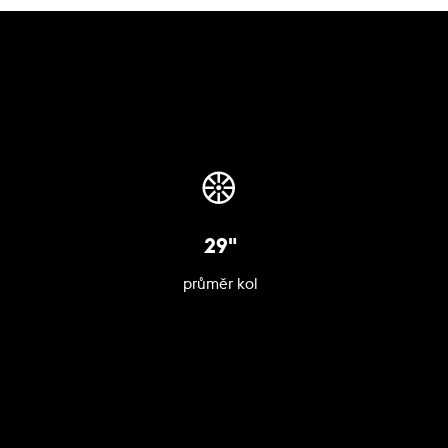
29"
průměr kol