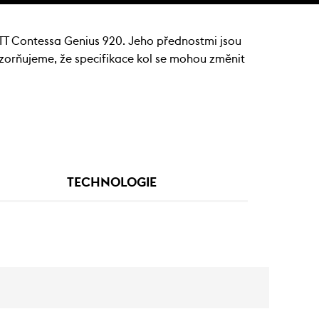
OTT Contessa Genius 920. Jeho přednostmi jsou
ozorňujeme, že specifikace kol se mohou změnit
TECHNOLOGIE