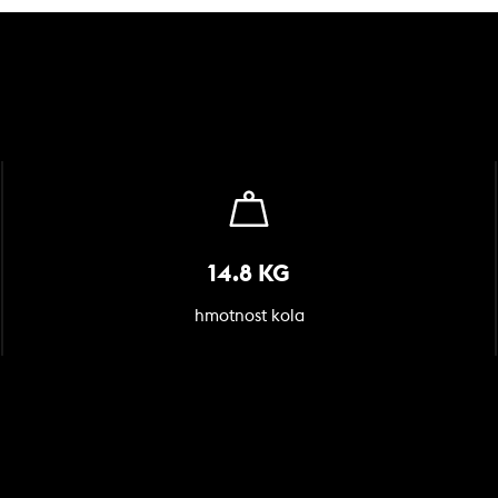
14.8 KG
hmotnost kola