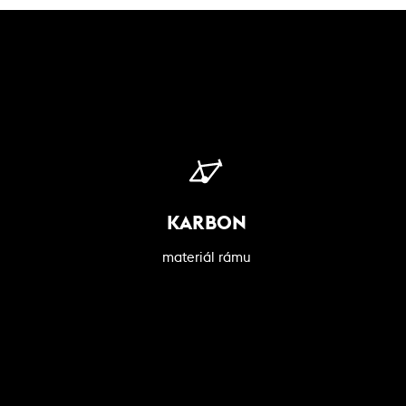
KARBON
materiál rámu