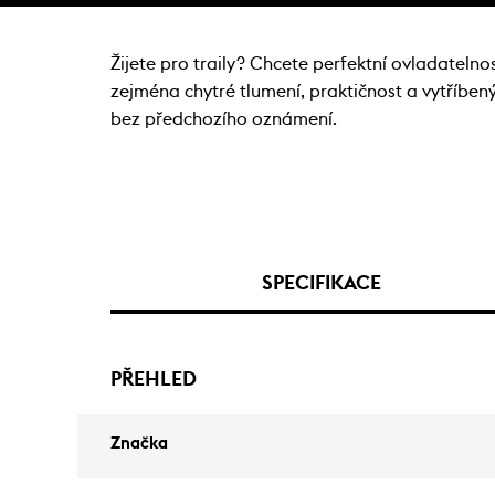
Žijete pro traily? Chcete perfektní ovladatel
zejména chytré tlumení, praktičnost a vytříbe
bez předchozího oznámení.
SPECIFIKACE
PŘEHLED
Značka