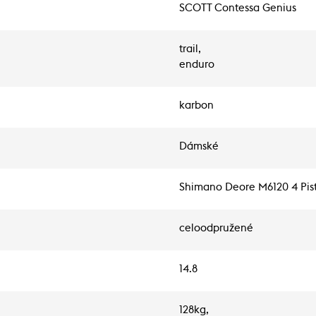
SCOTT Contessa Genius
trail,
enduro
karbon
Dámské
Shimano Deore M6120 4 Pis
celoodpružené
14.8
128kg,