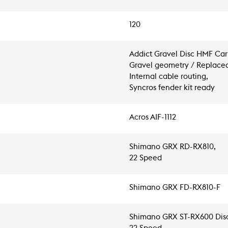
120
Addict Gravel Disc HMF Ca
Gravel geometry / Replacea
Internal cable routing,
Syncros fender kit ready
Acros AIF-1112
Shimano GRX RD-RX810,
22 Speed
Shimano GRX FD-RX810-F
Shimano GRX ST-RX600 Dis