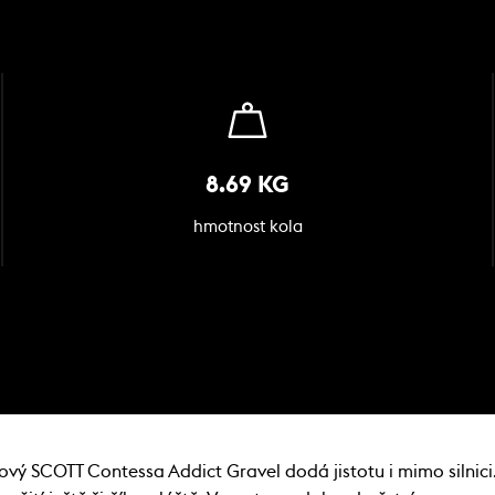
8.69 KG
hmotnost kola
vý SCOTT Contessa Addict Gravel dodá jistotu i mimo silnici.