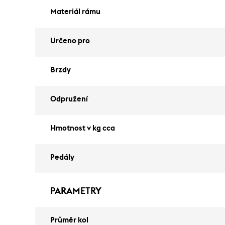
Materiál rámu
Určeno pro
Brzdy
Odpružení
Hmotnost v kg cca
Pedály
PARAMETRY
Průměr kol