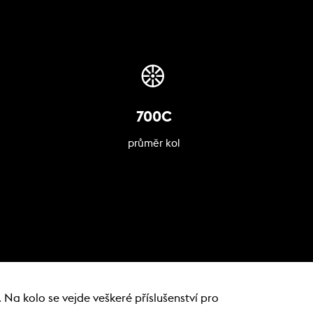
700C
průměr kol
 Na kolo se vejde veškeré příslušenství pro