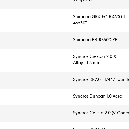
22 Speed
Shimano GRX FC-RX600-11,
46x30T
Shimano BB-RS500 PB
Syncros Creston 2.0 X,
Alloy 31.8mm
Syncros RR2.0 1 1/4" / four 
Syncros Duncan 1.0 Aero
Syncros Celista 2.0 (V-Conc