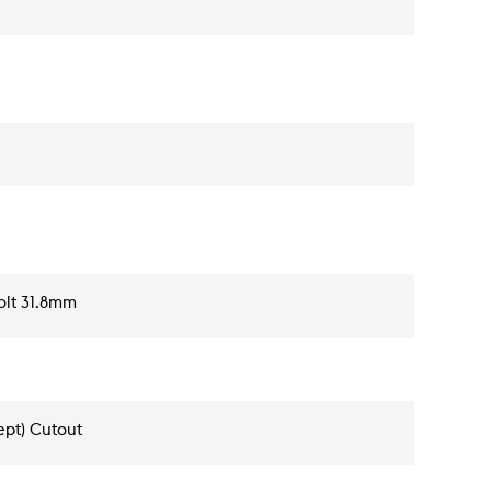
Bolt 31.8mm
ept) Cutout