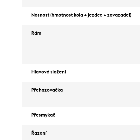
Nosnost (hmotnost kola + jezdce + zavazadel)
Rám
Hlavové složení
Přehazovačka
Přesmykač
Řazení