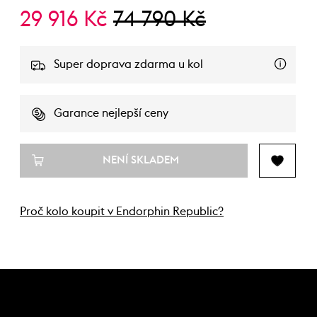
29 916 Kč
74 790 Kč
Super doprava zdarma u kol
Garance nejlepší ceny
NENÍ SKLADEM
Proč kolo koupit v Endorphin Republic?