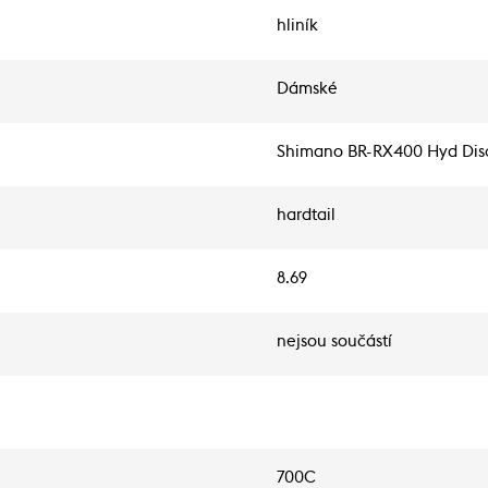
hliník
Dámské
Shimano BR-RX400 Hyd Dis
hardtail
8.69
nejsou součástí
700C