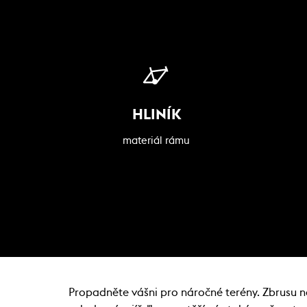
HLINÍK
materiál rámu
Propadněte vášni pro náročné terény. Zbrusu no