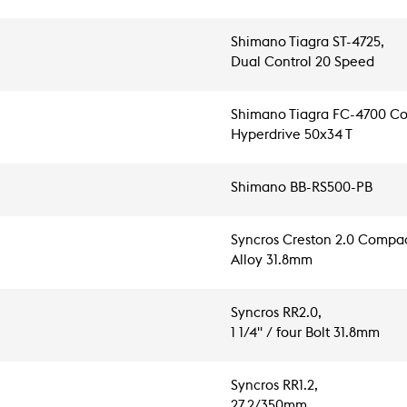
Shimano Tiagra ST-4725,
Dual Control 20 Speed
Shimano Tiagra FC-4700 C
Hyperdrive 50x34 T
Shimano BB-RS500-PB
Syncros Creston 2.0 Compac
Alloy 31.8mm
Syncros RR2.0,
1 1/4" / four Bolt 31.8mm
Syncros RR1.2,
27.2/350mm