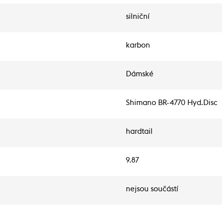
silniční
karbon
Dámské
Shimano BR-4770 Hyd.Disc
hardtail
9.87
nejsou součástí