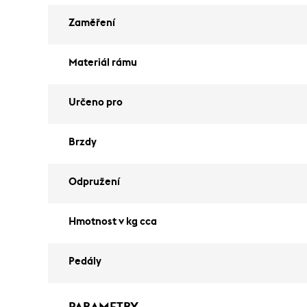
Zaměření
Materiál rámu
Určeno pro
Brzdy
Odpružení
Hmotnost v kg cca
Pedály