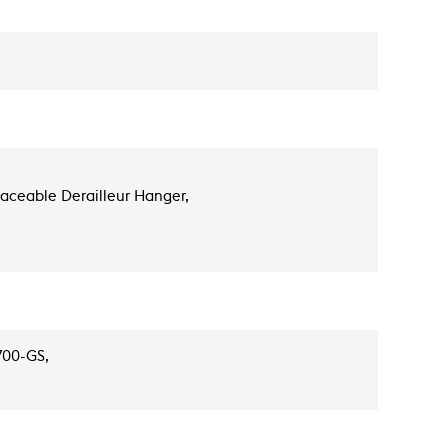
aceable Derailleur Hanger,
700-GS,