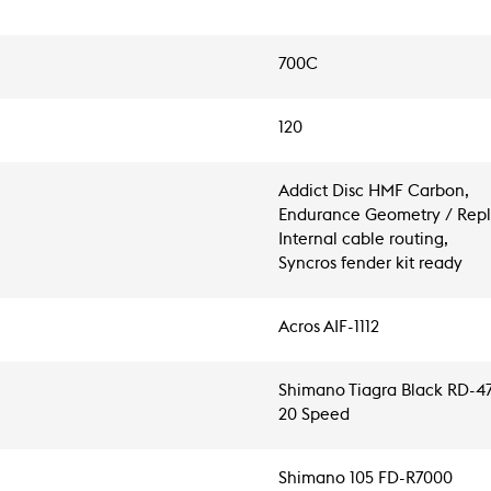
700C
120
Addict Disc HMF Carbon,
Endurance Geometry / Repl
Internal cable routing,
Syncros fender kit ready
Acros AIF-1112
Shimano Tiagra Black RD-4
20 Speed
Shimano 105 FD-R7000