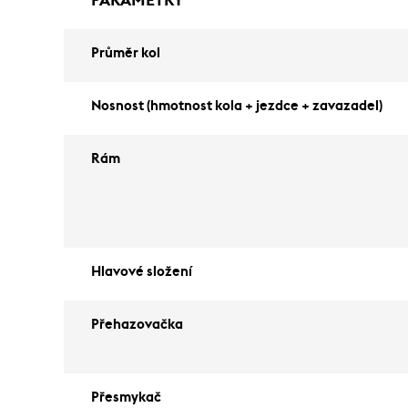
PARAMETRY
Průměr kol
Nosnost (hmotnost kola + jezdce + zavazadel)
Rám
Hlavové složení
Přehazovačka
Přesmykač