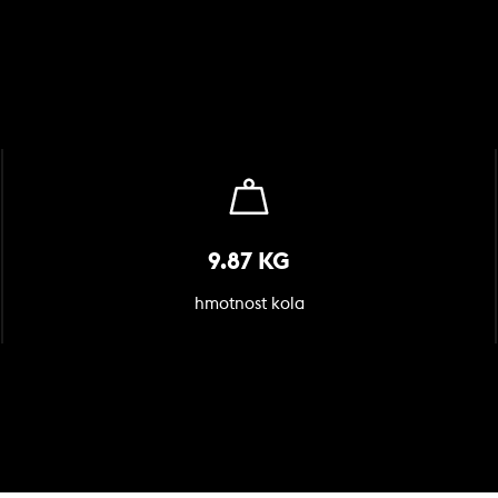
9.87 KG
hmotnost kola