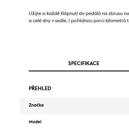
Užijte si každé šlápnutí do pedálů na zbrusu 
a celé dny v sedle. I pořádnou porci kilometrů
SPECIFIKACE
PŘEHLED
Značka
Model