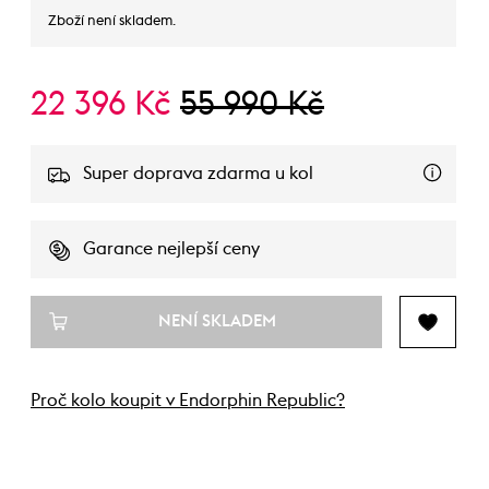
Zboží není skladem.
22 396 Kč
55 990 Kč
Super doprava zdarma u kol
Garance nejlepší ceny
NENÍ SKLADEM
Proč kolo koupit v Endorphin Republic?