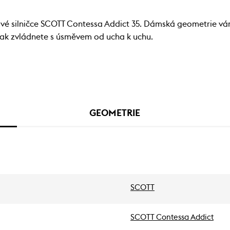
nové silničce SCOTT Contessa Addict 35. Dámská geometrie v
 tak zvládnete s úsměvem od ucha k uchu.
GEOMETRIE
SCOTT
SCOTT Contessa Addict