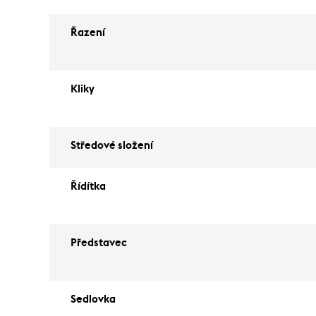
Řazení
Kliky
Středové složení
Řídítka
Představec
Sedlovka