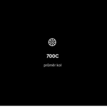
700C
průměr kol