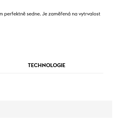
ám perfektně sedne. Je zaměřená na vytrvalost
TECHNOLOGIE