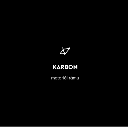
KARBON
materiál rámu