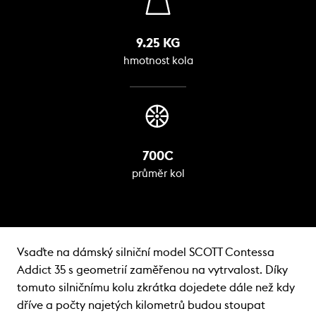
9.25 KG
hmotnost kola
700C
průměr kol
Vsaďte na dámský silniční model SCOTT Contessa
Addict 35 s geometrií zaměřenou na vytrvalost. Díky
tomuto silničnímu kolu zkrátka dojedete dále než kdy
dříve a počty najetých kilometrů budou stoupat