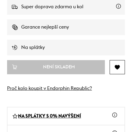
Super doprava zdarma u kol
Garance nejlepší ceny
Na splátky
NENÍ SKLADEM
Proč kolo koupit v Endorphin Republic?
NA SPLÁTKY S 0% NAVÝŠENÍ