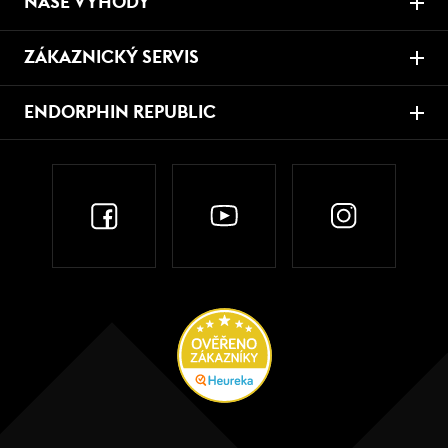
NAŠE VÝHODY
ZÁKAZNICKÝ SERVIS
ENDORPHIN REPUBLIC