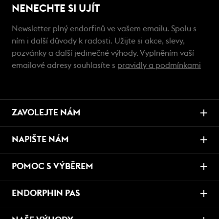
NENECHTE SI UJÍT
Newsletter plný endorfinů ve vašem emailu. Spolu s
ním i další důvody k radosti. Užijte si akce, slevy,
pozvánky a další jedinečné výhody. Vyplněním vaší
emailové adresy souhlasíte s
pravidly a podmínkami
ZAVOLEJTE NÁM
NAPIŠTE NÁM
POMOC S VÝBĚREM
ENDORPHIN PAS