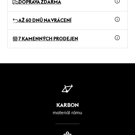
DOPRAVA ZDARMA
AŽ 60 DNŮ NA VRÁCENÍ
7 KAMENNÝCH PRODEJEN
KARBON
materiál rámu