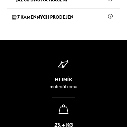
7 KAMENNÝCH PRODEJEN
HLINÍK
materiál rámu
23.4 KG