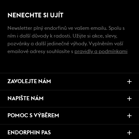
NENECHTE SI UJÍT
Newsletter plný endorfinů ve vašem emailu. Spolu s
ním i další důvody k radosti. Užijte si akce, slevy,
pozvánky a další jedinečné výhody. Vyplněním vaší
emailové adresy souhlasíte s
pravidly a podmínkami
ZAVOLEJTE NÁM
NAPIŠTE NÁM
POMOC S VÝBĚREM
ENDORPHIN PAS