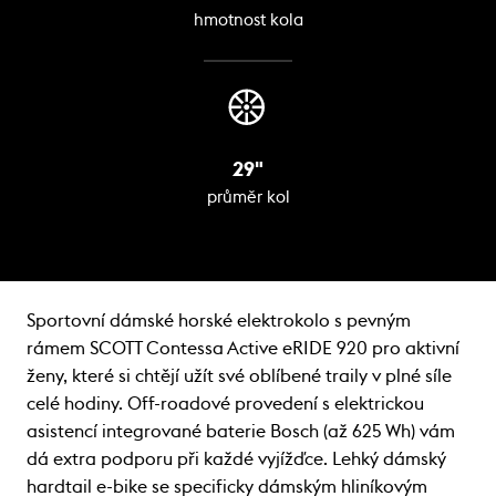
hmotnost kola
29"
průměr kol
Sportovní dámské horské elektrokolo s pevným
rámem SCOTT Contessa Active eRIDE 920 pro aktivní
ženy, které si chtějí užít své oblíbené traily v plné síle
celé hodiny. Off-roadové provedení s elektrickou
asistencí integrované baterie Bosch (až 625 Wh) vám
dá extra podporu při každé vyjížďce. Lehký dámský
hardtail e-bike se specificky dámským hliníkovým