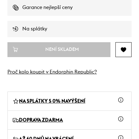
Garance nejlepší ceny
Na splátky
NENÍ SKLADEM
Proč kolo koupit v Endorphin Republic?
NA SPLÁTKY S 0% NAVÝŠENÍ
DOPRAVA ZDARMA
AŽ 60 DNŮ NA VRÁCENÍ