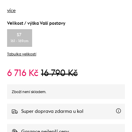
více
Velikost / výška Vaší postavy
S7
161 - 169cm
Tabulka velikostí
6 716 Kč
16 790 Kč
Zboží není skladem.
Super doprava zdarma u kol
Garance nejlepší ceny