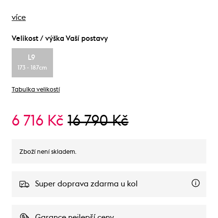
více
Velikost / výška Vaší postavy
L9
173 - 187cm
Tabulka velikostí
6 716 Kč
16 790 Kč
Zboží není skladem.
Super doprava zdarma u kol
Garance nejlepší ceny