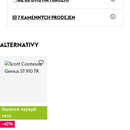
7 KAMENNÝCH PRODEJEN
ALTERNATIVY
Garance nejlepší
ceny
-40%