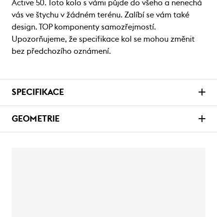
Active 50. Toto kolo s vámi půjde do všeho a nenechá
vás ve štychu v žádném terénu. Zalíbí se vám také
design. TOP komponenty samozřejmostí.
Upozorňujeme, že specifikace kol se mohou změnit
bez předchozího oznámení.
SPECIFIKACE
GEOMETRIE