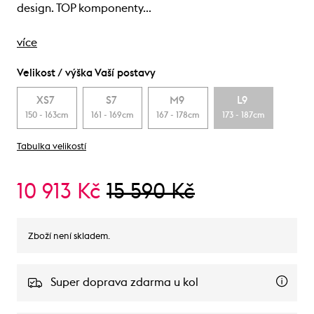
design. TOP komponenty…
více
Velikost / výška Vaší postavy
XS7
S7
M9
L9
150 - 163cm
161 - 169cm
167 - 178cm
173 - 187cm
Tabulka velikostí
10 913 Kč
15 590 Kč
Zboží není skladem.
Super doprava zdarma u kol