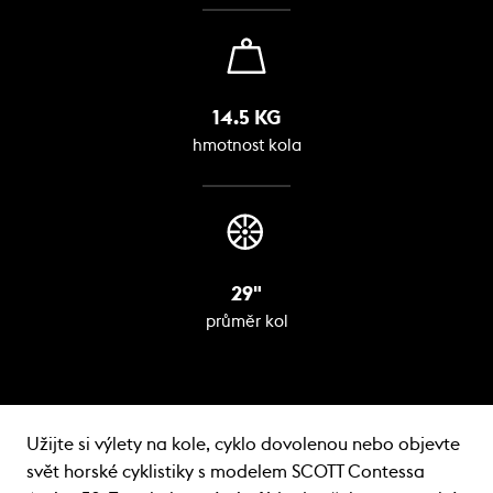
14.5 KG
hmotnost kola
29"
průměr kol
Užijte si výlety na kole, cyklo dovolenou nebo objevte
svět horské cyklistiky s modelem SCOTT Contessa