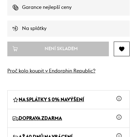
Garance nejlepší ceny
Na splátky
NENÍ SKLADEM
Proč kolo koupit v Endorphin Republic?
NA SPLÁTKY S 0% NAVÝŠENÍ
DOPRAVA ZDARMA
AŽ 60 DNŮ NA VRÁCENÍ