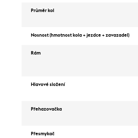
Průměr kol
Nosnost (hmotnost kola + jezdce + zavazadel)
Rám
Hlavové složení
Přehazovačka
Přesmykač