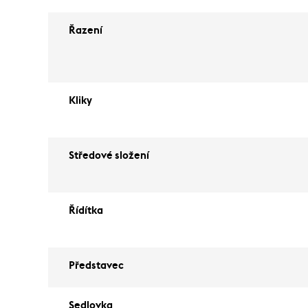
Řazení
Kliky
Středové složení
Řídítka
Představec
Sedlovka