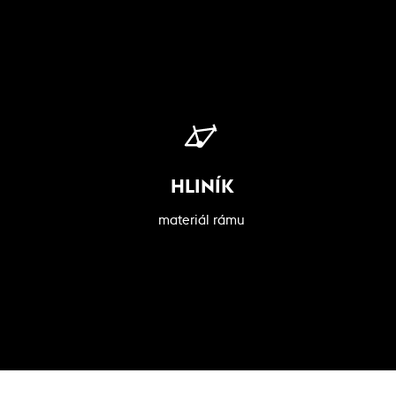
HLINÍK
materiál rámu