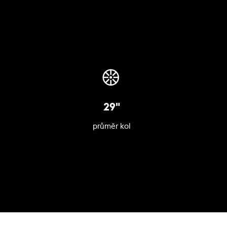
29"
průměr kol