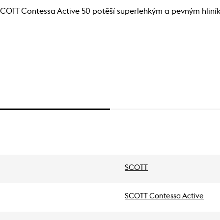
y. SCOTT Contessa Active 50 potěší superlehkým a pevným hliní
SCOTT
SCOTT Contessa Active