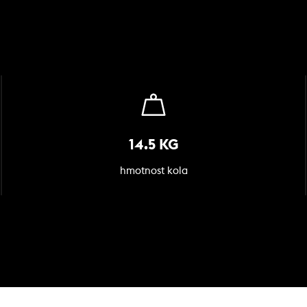
14.5 KG
hmotnost kola