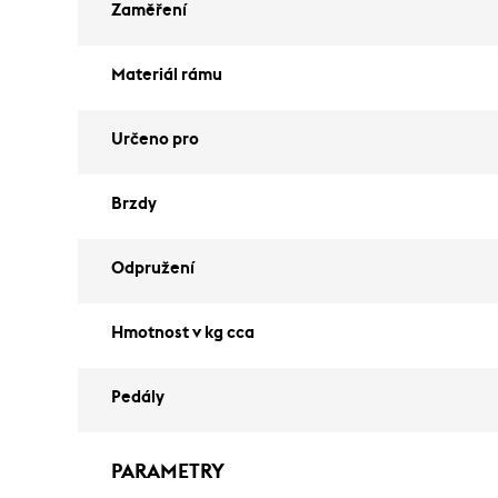
Zaměření
Materiál rámu
Určeno pro
Brzdy
Odpružení
Hmotnost v kg cca
Pedály
PARAMETRY