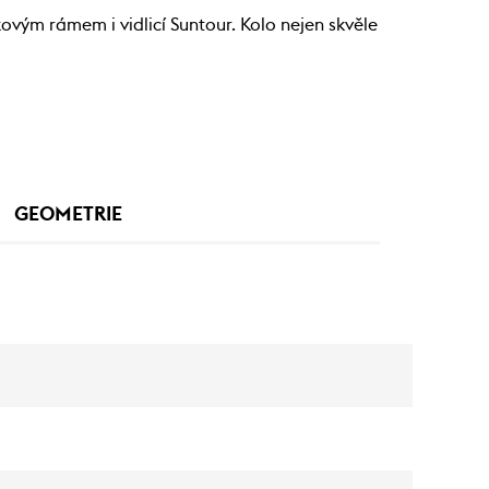
kovým rámem i vidlicí Suntour. Kolo nejen skvěle
GEOMETRIE