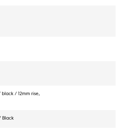
black / 12mm rise,
/ Black