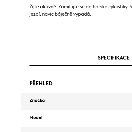
Žijte aktivně. Zamilujte se do horské cyklistik
jezdí, navíc báječně vypadá.
SPECIFIKACE
PŘEHLED
Značka
Model