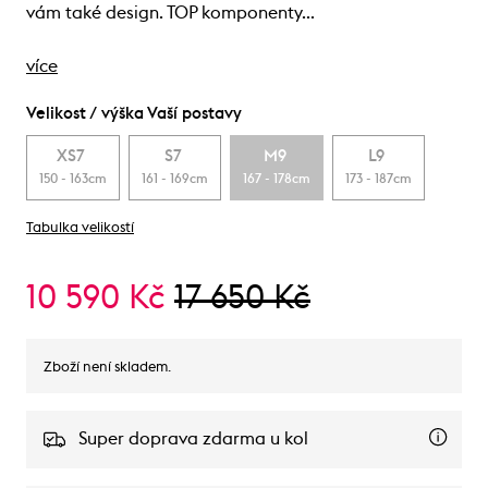
vám také design. TOP komponenty…
více
Velikost / výška Vaší postavy
XS7
S7
M9
L9
150 - 163cm
161 - 169cm
167 - 178cm
173 - 187cm
Tabulka velikostí
10 590 Kč
17 650 Kč
Zboží není skladem.
Super doprava zdarma u kol