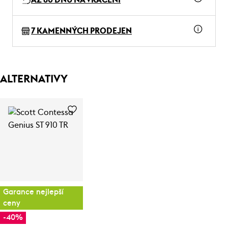
7 KAMENNÝCH PRODEJEN
ALTERNATIVY
Garance nejlepší
ceny
-40%