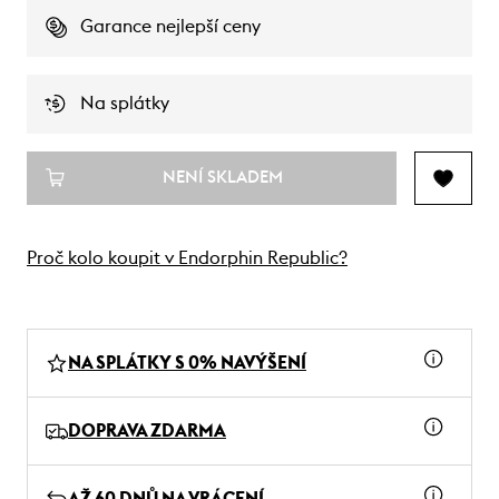
Garance nejlepší ceny
Na splátky
NENÍ SKLADEM
Proč kolo koupit v Endorphin Republic?
NA SPLÁTKY S 0% NAVÝŠENÍ
DOPRAVA ZDARMA
AŽ 60 DNŮ NA VRÁCENÍ