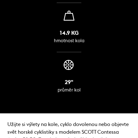
14.9 KG
hmotnost kola
29"
průměr kol
Užijte si výlety na kole, cyklo dovolenou nebo objevte
svět horské cyklistiky s modelem SCOTT Contessa