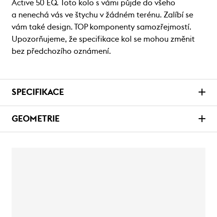
Active 50 EQ. Toto kolo s vámi půjde do všeho
a nenechá vás ve štychu v žádném terénu. Zalíbí se
vám také design. TOP komponenty samozřejmostí.
Upozorňujeme, že specifikace kol se mohou změnit
bez předchozího oznámení.
SPECIFIKACE
GEOMETRIE