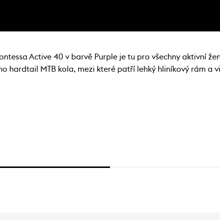
ssa Active 40 v barvě Purple je tu pro všechny aktivní ženy
ardtail MTB kola, mezi které patří lehký hliníkový rám a vid