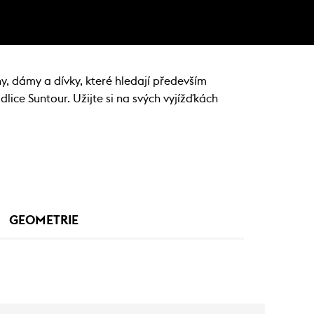
, dámy a dívky, které hledají především
lice Suntour. Užijte si na svých vyjížďkách
GEOMETRIE