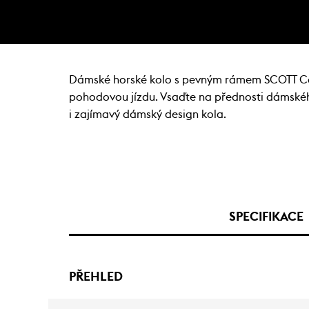
Dámské horské kolo s pevným rámem SCOTT Conte
pohodovou jízdu. Vsaďte na přednosti dámského h
i zajímavý dámský design kola.
SPECIFIKACE
PŘEHLED