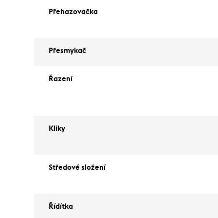
Přehazovačka
Přesmykač
Řazení
Kliky
Středové složení
Řídítka