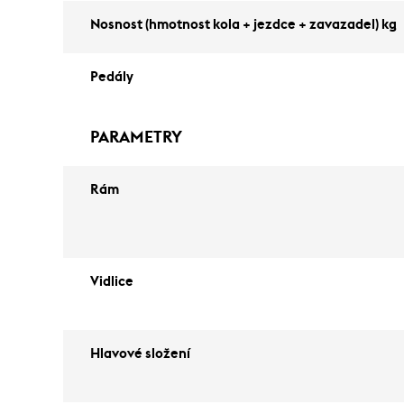
Nosnost (hmotnost kola + jezdce + zavazadel) kg
Pedály
PARAMETRY
Rám
Vidlice
Hlavové složení