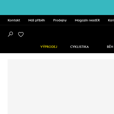
Kontakt
Náš příběh
Prodejny
Magazín readER
Kar
VÝPRODEJ
CYKLISTIKA
BĚH