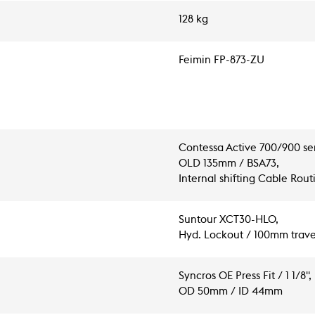
128 kg
Feimin FP-873-ZU
Contessa Active 700/900 ser
OLD 135mm / BSA73,
Internal shifting Cable Rou
Suntour XCT30-HLO,
Hyd. Lockout / 100mm trave
Syncros OE Press Fit / 1 1/8",
OD 50mm / ID 44mm