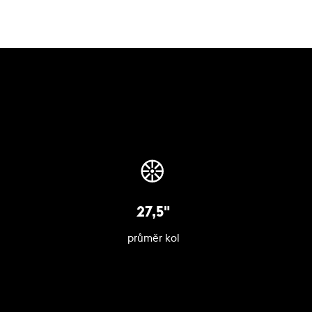
27,5"
průměr kol