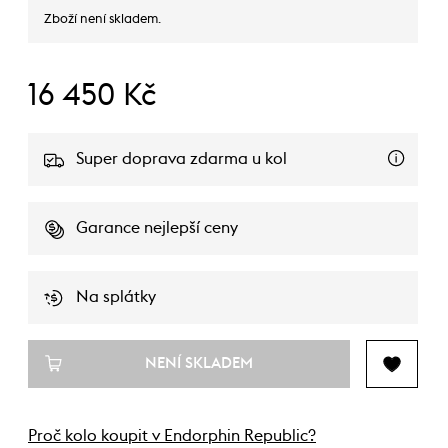
Zboží není skladem.
16 450 Kč
Super doprava zdarma u kol
Garance nejlepší ceny
Na splátky
NENÍ SKLADEM
Proč kolo koupit v Endorphin Republic?