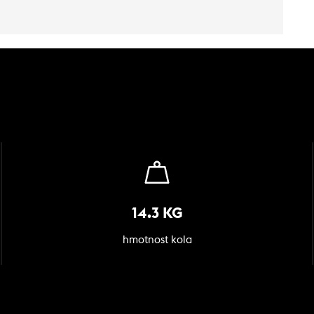
14.3 KG
hmotnost kola