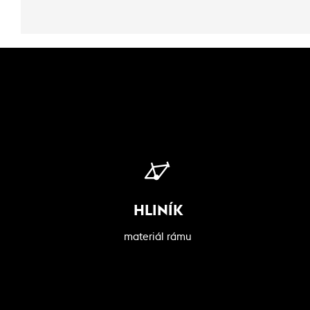
HLINÍK
materiál rámu