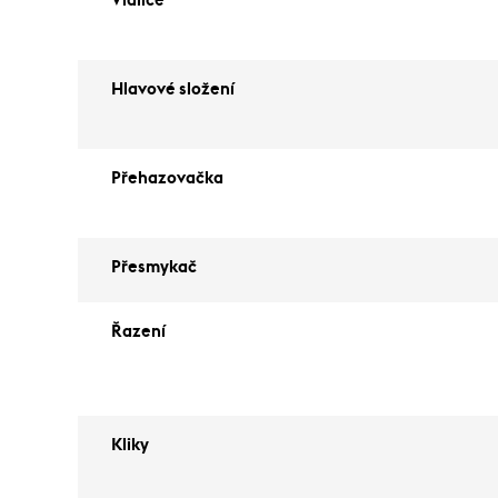
Vidlice
Hlavové složení
Přehazovačka
Přesmykač
Řazení
Kliky