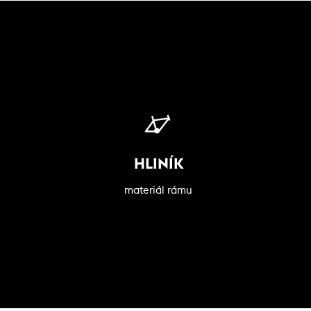
HLINÍK
materiál rámu