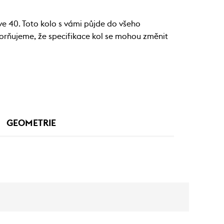
ve 40. Toto kolo s vámi půjde do všeho
orňujeme, že specifikace kol se mohou změnit
GEOMETRIE