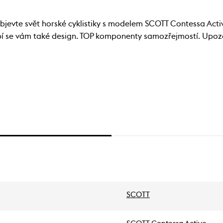
 objevte svět horské cyklistiky s modelem SCOTT Contessa Acti
íbí se vám také design. TOP komponenty samozřejmostí. Upoz
SCOTT