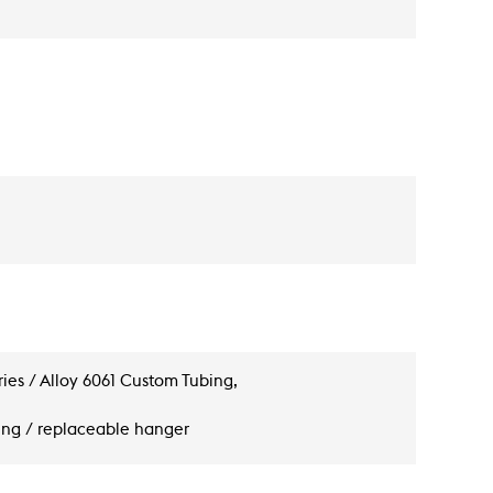
ies / Alloy 6061 Custom Tubing,
ting / replaceable hanger