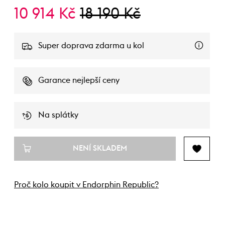
10 914 Kč
18 190 Kč
Super doprava zdarma u kol
Garance nejlepší ceny
Na splátky
NENÍ SKLADEM
Proč kolo koupit v Endorphin Republic?