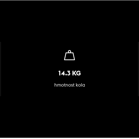
14.3 KG
hmotnost kola