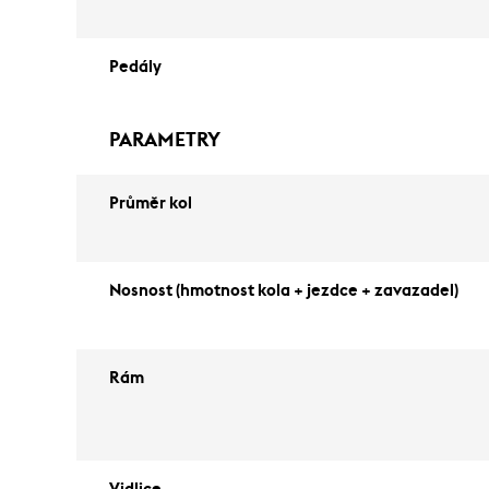
Pedály
PARAMETRY
Průměr kol
Nosnost (hmotnost kola + jezdce + zavazadel)
Rám