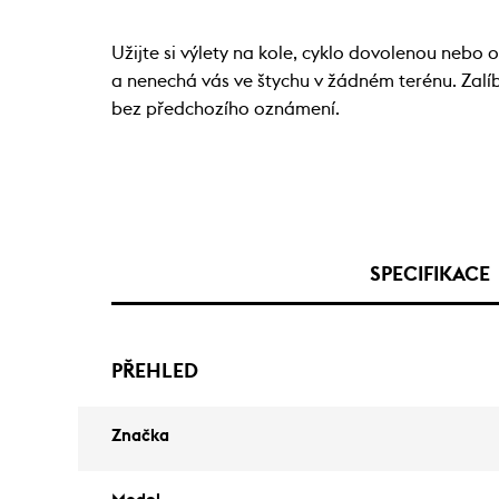
Užijte si výlety na kole, cyklo dovolenou nebo
a nenechá vás ve štychu v žádném terénu. Zal
bez předchozího oznámení.
SPECIFIKACE
PŘEHLED
Značka