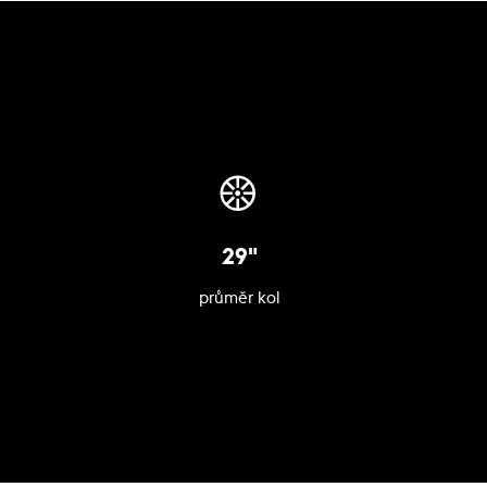
29"
průměr kol