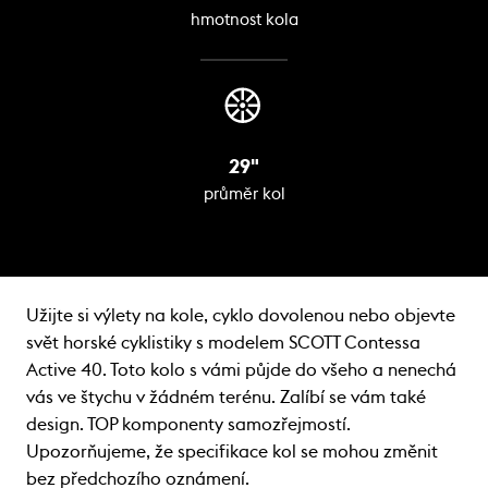
hmotnost kola
29"
průměr kol
Užijte si výlety na kole, cyklo dovolenou nebo objevte
svět horské cyklistiky s modelem SCOTT Contessa
Active 40. Toto kolo s vámi půjde do všeho a nenechá
vás ve štychu v žádném terénu. Zalíbí se vám také
design. TOP komponenty samozřejmostí.
Upozorňujeme, že specifikace kol se mohou změnit
bez předchozího oznámení.