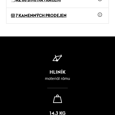
7 KAMENNÝCH PRODEJEN
HLINÍK
materiál rámu
14.3 KG