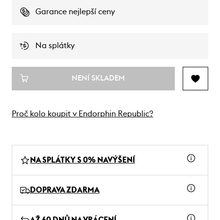
Garance nejlepší ceny
Na splátky
NENÍ SKLADEM
Proč kolo koupit v Endorphin Republic?
NA SPLÁTKY S 0% NAVÝŠENÍ
DOPRAVA ZDARMA
AŽ 60 DNŮ NA VRÁCENÍ