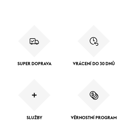
SUPER DOPRAVA
VRÁCENÍ DO 30 DNŮ
SLUŽBY
VĚRNOSTNÍ PROGRAM