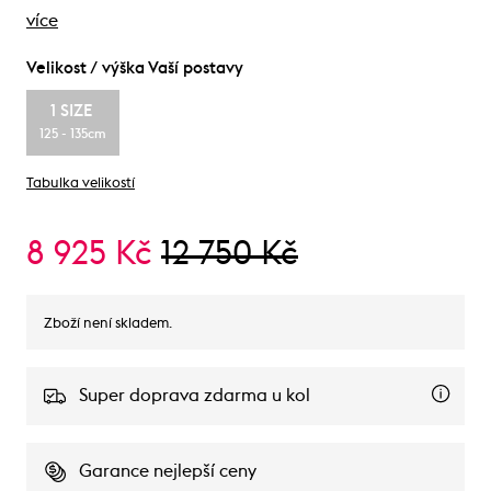
více
Velikost / výška Vaší postavy
1 SIZE
125 - 135cm
Tabulka velikostí
8 925 Kč
12 750 Kč
Zboží není skladem.
Super doprava zdarma u kol
Garance nejlepší ceny