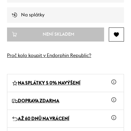
Na splátky
NENÍ SKLADEM
Proč kolo koupit v Endorphin Republic?
NA SPLÁTKY S 0% NAVÝŠENÍ
DOPRAVA ZDARMA
AŽ 60 DNŮ NA VRÁCENÍ