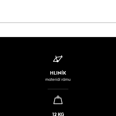
HLINÍK
materiál rámu
12 KG