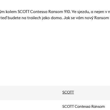
m kolem SCOTT Contessa Ransom 910. Ve sjezdu, a nejen v n
 teď budete na trailech jako doma. Jak se vám nový Ransom l
SCOTT
SCOTT Contessa Ransom