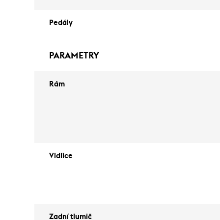
Pedály
PARAMETRY
Rám
Vidlice
Zadní tlumič