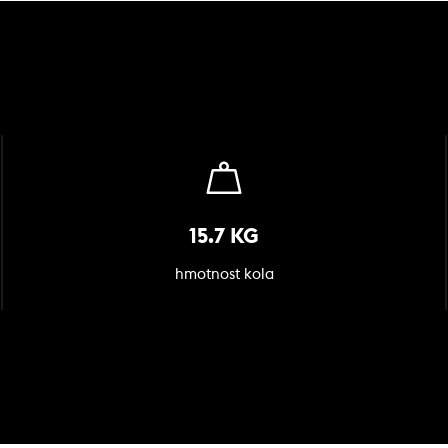
15.7 KG
hmotnost kola