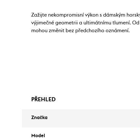
Zažijte nekompromisní výkon s dámským horský
výjimečné geometrii a ultimátnímu tlumení. Od
mohou změnit bez předchozího oznámení.
PŘEHLED
Značka
Model