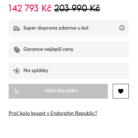
142 793 Kč
203 990 Kč
Super doprava zdarma u kol
Garance nejlepší ceny
Na splátky
NENÍ SKLADEM
Proč kolo koupit v Endorphin Republic?