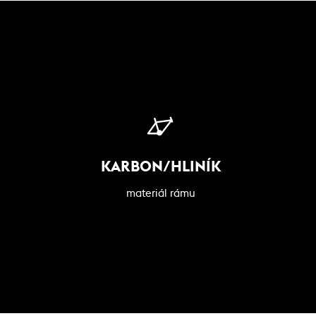
KARBON/HLINÍK
materiál rámu