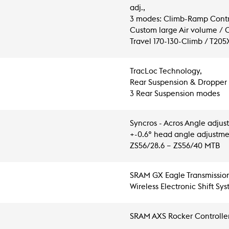
adj.,
3 modes: Climb-Ramp Cont
Custom large Air volume / 
Travel 170-130-Climb / T2
TracLoc Technology,
Rear Suspension & Dropper
3 Rear Suspension modes
Syncros - Acros Angle adjus
+-0.6° head angle adjustme
ZS56/28.6 – ZS56/40 MTB
SRAM GX Eagle Transmission
Wireless Electronic Shift Sy
SRAM AXS Rocker Controlle