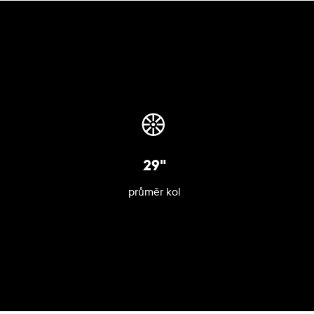
29"
průměr kol