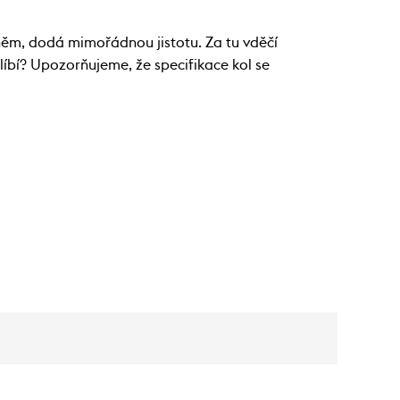
ěm, dodá mimořádnou jistotu. Za tu vděčí
íbí? Upozorňujeme, že specifikace kol se