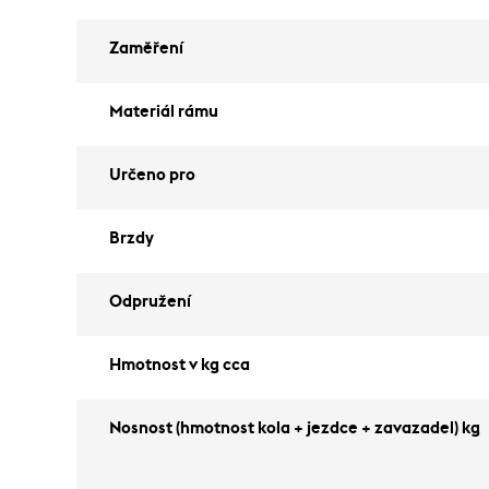
Zaměření
Materiál rámu
Určeno pro
Brzdy
Odpružení
Hmotnost v kg cca
Nosnost (hmotnost kola + jezdce + zavazadel) kg