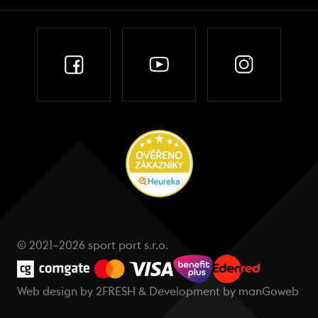
© 2021–2026 sport port s.r.o.
Web design by
2FRESH
& Development by
manGoweb