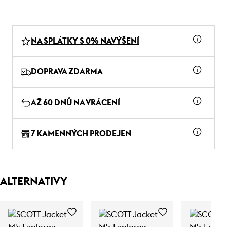
NA SPLÁTKY S 0% NAVÝŠENÍ
DOPRAVA ZDARMA
AŽ 60 DNŮ NA VRÁCENÍ
7 KAMENNÝCH PRODEJEN
ALTERNATIVY