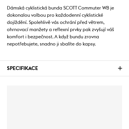
Dámská cyklistická bunda SCOTT Commuter WB je
dokonalou volbou pro každodenní cyklistické
dojíždění. Spolehlivě vás ochrání před větrem,
ohrnovací manžety a reflexní prvky pak zvyšují váš
komfort i bezpečnost. A když bundu zrovna
nepotřebujete, snadno ji sbalíte do kapsy.
SPECIFIKACE