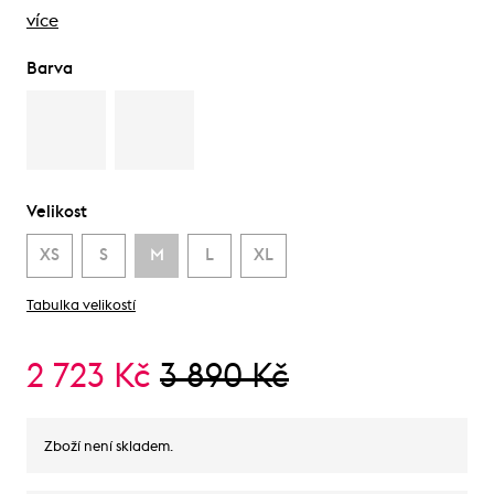
více
Barva
Velikost
XS
S
M
L
XL
Tabulka velikostí
2 723 Kč
3 890 Kč
Zboží není skladem.