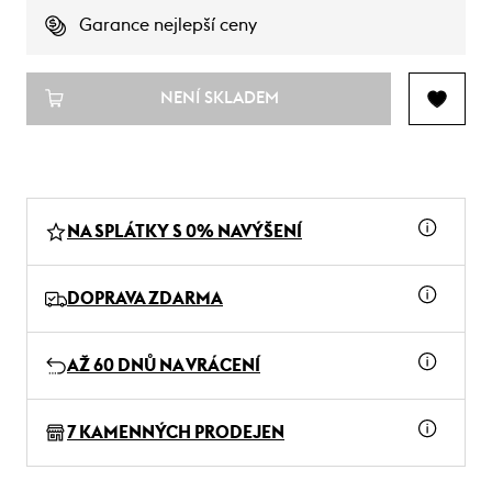
Garance nejlepší ceny
NENÍ SKLADEM
NA SPLÁTKY S 0% NAVÝŠENÍ
DOPRAVA ZDARMA
AŽ 60 DNŮ NA VRÁCENÍ
7 KAMENNÝCH PRODEJEN