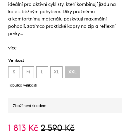
ideální pro aktivní cyklisty, kteří kombinují jízdu na
kole s běžným pohybem. Díky pružnému
a komfortnímu materiálu poskytují maximální
pohodlí, zatímco praktické kapsy na zip a reflexní
prvky…
více
Velikost
S
M
L
XL
XXL
Tabulka velikostí
Zboží není skladem.
1 813 Kč
2 590 Kč