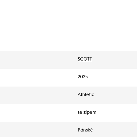
SCOTT
2025
Athletic
se zipem
Pánské