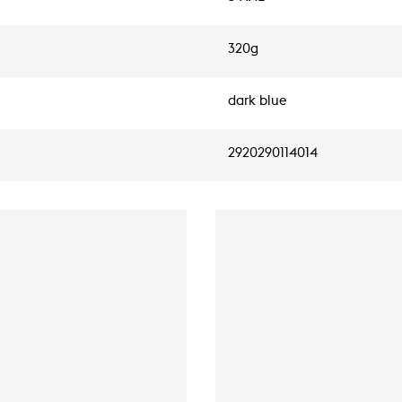
320g
dark blue
2920290114014