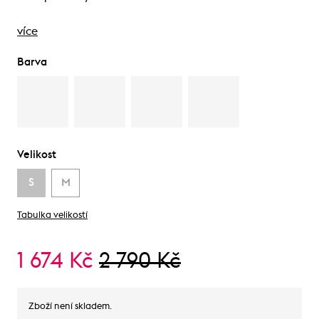
více
Barva
Velikost
S
M
Tabulka velikostí
1 674 Kč
2 790 Kč
Zboží není skladem.