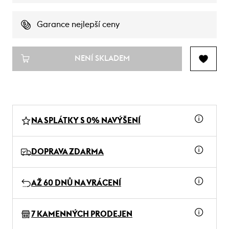
Garance nejlepší ceny
NENÍ SKLADEM
NA SPLÁTKY S 0% NAVÝŠENÍ
DOPRAVA ZDARMA
AŽ 60 DNŮ NA VRÁCENÍ
7 KAMENNÝCH PRODEJEN