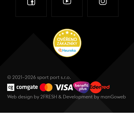
© 2021–2026 sport port s.r.o.
Web design by
2FRESH
& Development by
manGoweb