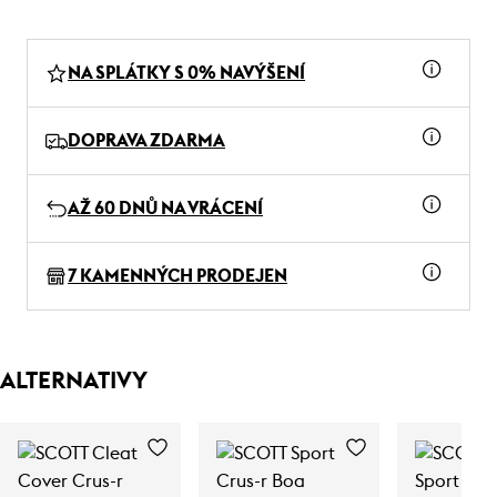
NA SPLÁTKY S 0% NAVÝŠENÍ
DOPRAVA ZDARMA
AŽ 60 DNŮ NA VRÁCENÍ
7 KAMENNÝCH PRODEJEN
ALTERNATIVY