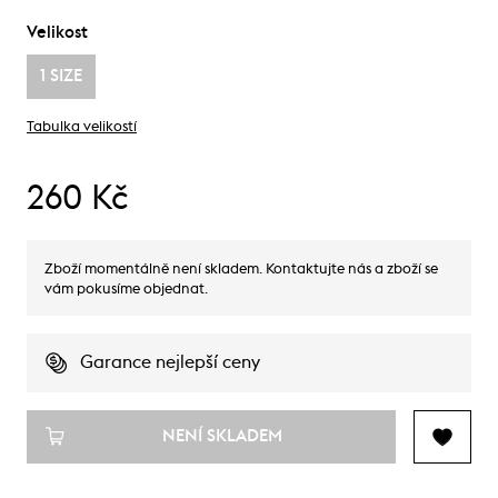
Velikost
1 SIZE
Tabulka velikostí
260 Kč
Zboží momentálně není skladem. Kontaktujte nás a zboží se
vám pokusíme objednat.
Garance nejlepší ceny
NENÍ SKLADEM