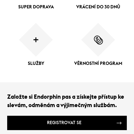
SUPER DOPRAVA
VRÁCENÍ DO 30 DNŮ
SLUŽBY
VĚRNOSTNÍ PROGRAM
Založte si Endorphin pas a získejte přístup ke
slevám, odměnám a výjimečným službám.
REGISTROVAT SE