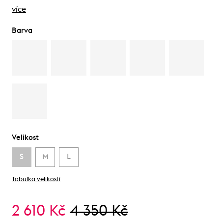
více
Barva
Velikost
S
M
L
Tabulka velikostí
2 610 Kč
4 350 Kč