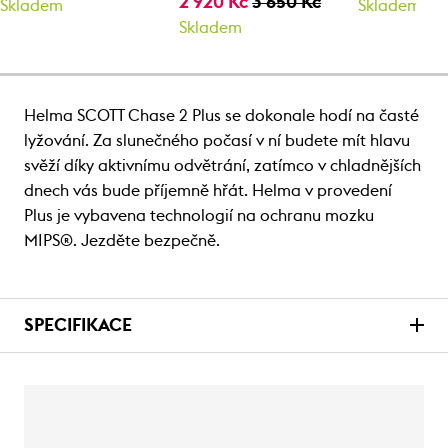
2 920 Kč
3 650 Kč
Skladem
Skladem
Skladem
Helma SCOTT Chase 2 Plus se dokonale hodí na časté
lyžování. Za slunečného počasí v ní budete mít hlavu
svěží díky aktivnímu odvětrání, zatímco v chladnějších
dnech vás bude příjemně hřát. Helma v provedení
Plus je vybavena technologií na ochranu mozku
MIPS®. Jezděte bezpečně.
SPECIFIKACE