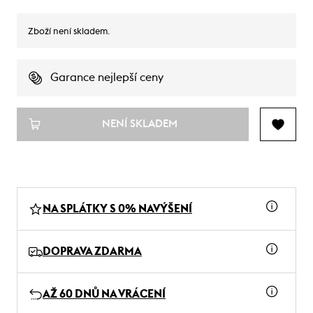
Zboží není skladem.
Garance nejlepší ceny
NENÍ SKLADEM
NA SPLÁTKY S 0% NAVÝŠENÍ
DOPRAVA ZDARMA
AŽ 60 DNŮ NA VRÁCENÍ