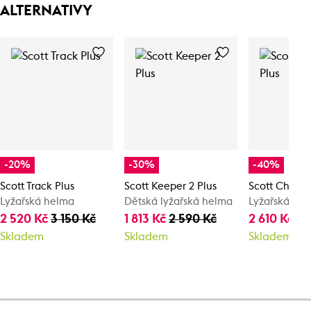
ALTERNATIVY
-20%
-30%
-40%
Scott Track Plus
Scott Keeper 2 Plus
Scott Chase 
Lyžařská helma
Dětská lyžařská helma
Lyžařská he
2 520 Kč
3 150 Kč
1 813 Kč
2 590 Kč
2 610 Kč
4 
Skladem
Skladem
Skladem