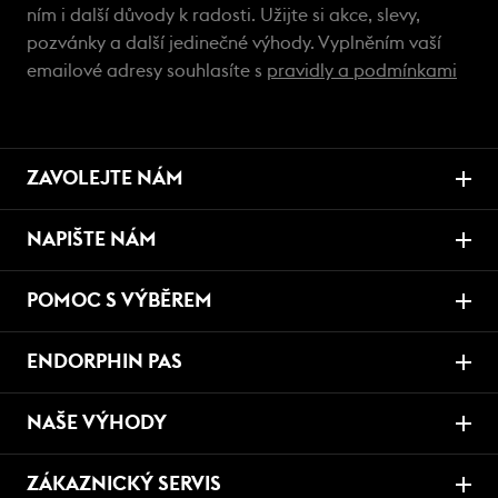
ním i další důvody k radosti. Užijte si akce, slevy,
pozvánky a další jedinečné výhody. Vyplněním vaší
emailové adresy souhlasíte s
pravidly a podmínkami
ZAVOLEJTE NÁM
NAPIŠTE NÁM
POMOC S VÝBĚREM
ENDORPHIN PAS
NAŠE VÝHODY
ZÁKAZNICKÝ SERVIS