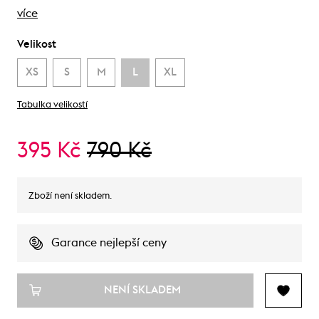
více
Velikost
XS
S
M
L
XL
Tabulka velikostí
395 Kč
790 Kč
Zboží není skladem.
Garance nejlepší ceny
NENÍ SKLADEM