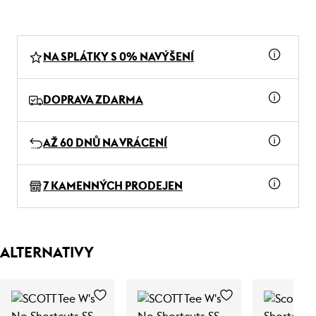
NA SPLÁTKY S 0% NAVÝŠENÍ
DOPRAVA ZDARMA
AŽ 60 DNŮ NA VRÁCENÍ
7 KAMENNÝCH PRODEJEN
ALTERNATIVY