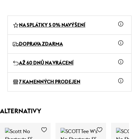
NA SPLÁTKY S 0% NAVÝŠENÍ
DOPRAVA ZDARMA
AŽ 60 DNŮ NA VRÁCENÍ
7 KAMENNÝCH PRODEJEN
ALTERNATIVY