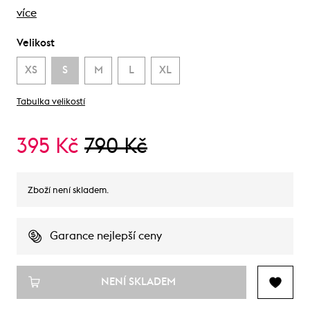
více
Velikost
XS
S
M
L
XL
Tabulka velikostí
395 Kč
790 Kč
Zboží není skladem.
Garance nejlepší ceny
NENÍ SKLADEM