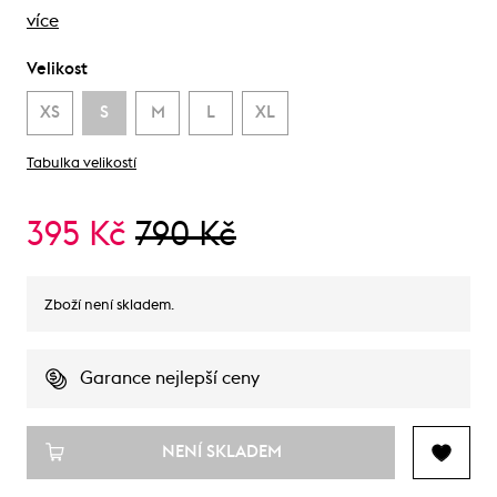
více
Velikost
XS
S
M
L
XL
Tabulka velikostí
395 Kč
790 Kč
Zboží není skladem.
Garance nejlepší ceny
NENÍ SKLADEM