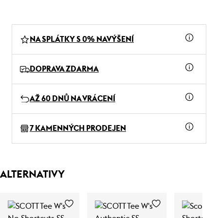
NA SPLÁTKY S 0% NAVÝŠENÍ
DOPRAVA ZDARMA
AŽ 60 DNŮ NA VRÁCENÍ
7 KAMENNÝCH PRODEJEN
ALTERNATIVY