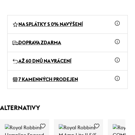
NA SPLÁTKY S 0% NAVÝŠENÍ
DOPRAVA ZDARMA
AŽ 60 DNŮ NA VRÁCENÍ
7 KAMENNÝCH PRODEJEN
ALTERNATIVY