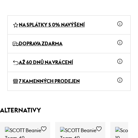
NA SPLÁTKY S 0% NAVÝŠENÍ
DOPRAVA ZDARMA
AŽ 60 DNŮ NA VRÁCENÍ
7 KAMENNÝCH PRODEJEN
ALTERNATIVY