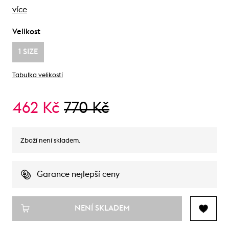
více
Velikost
1 SIZE
Tabulka velikostí
462 Kč
770 Kč
Zboží není skladem.
Garance nejlepší ceny
NENÍ SKLADEM