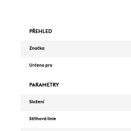
PŘEHLED
Značka
Určeno pro
PARAMETRY
Složení
Střihová linie