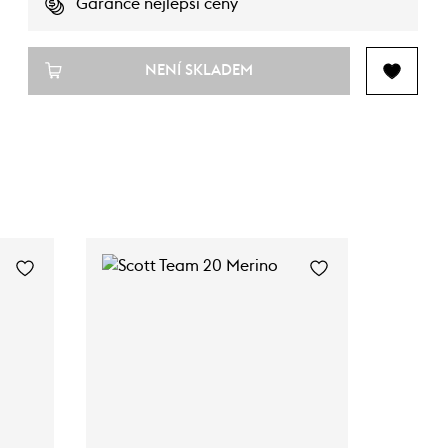
Garance nejlepší ceny
NENÍ SKLADEM