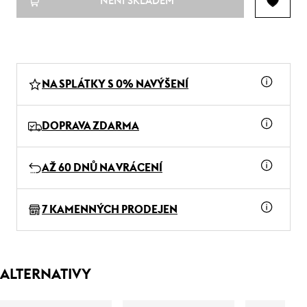
NENÍ SKLADEM
NA SPLÁTKY S 0% NAVÝŠENÍ
DOPRAVA ZDARMA
AŽ 60 DNŮ NA VRÁCENÍ
7 KAMENNÝCH PRODEJEN
ALTERNATIVY