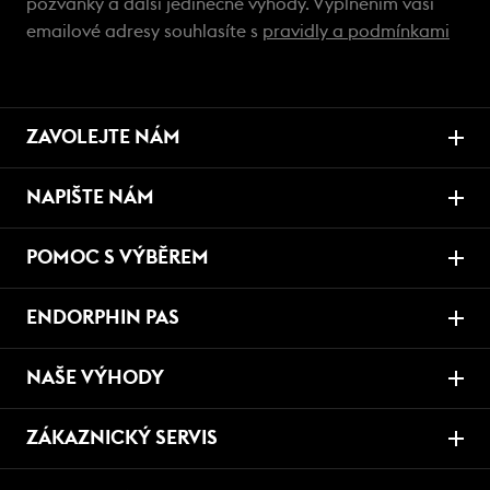
pozvánky a další jedinečné výhody. Vyplněním vaší
emailové adresy souhlasíte s
pravidly a podmínkami
ZAVOLEJTE NÁM
NAPIŠTE NÁM
POMOC S VÝBĚREM
ENDORPHIN PAS
NAŠE VÝHODY
ZÁKAZNICKÝ SERVIS