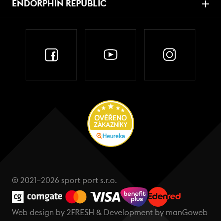
ENDORPHIN REPUBLIC
© 2021–2026 sport port s.r.o.
Web design by
2FRESH
& Development by
manGoweb