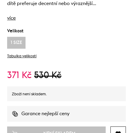
dítě preferuje decentní nebo výraznější…
více
Velikost
1 SIZE
Tabulka velikostí
371 Kč
530 Kč
Zboží není skladem.
Garance nejlepší ceny