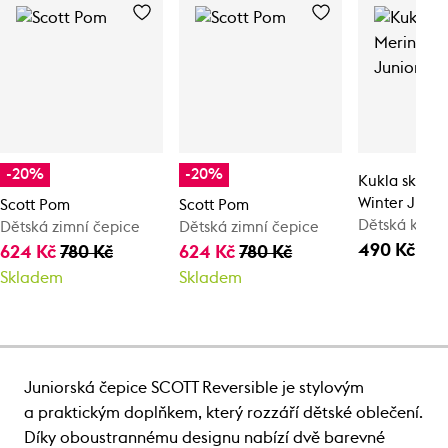
-20%
-20%
Kukla skiER 
Winter Junio
Scott Pom
Scott Pom
Dětská kukl
Dětská zimní čepice
Dětská zimní čepice
490 Kč
624 Kč
780 Kč
624 Kč
780 Kč
Skladem
Skladem
Juniorská čepice SCOTT Reversible je stylovým
a praktickým doplňkem, který rozzáří dětské oblečení.
Díky oboustrannému designu nabízí dvě barevné