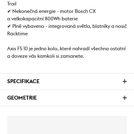
Trail
✔ Nekonečná energie - motor Bosch CX
a velkokapacitní 800Wh baterie
✔ Plně vybaveno - integrovaná světla, blatníky a nosič
Racktime
Axis FS 10 je jedno kolo, které nahradí všechna ostatní
a doveze vás kamkoli si zamanete.
SPECIFIKACE
GEOMETRIE