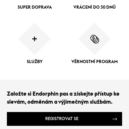
SUPER DOPRAVA
VRÁCENÍ DO 30 DNŮ
SLUŽBY
VĚRNOSTNÍ PROGRAM
Založte si Endorphin pas a získejte přístup ke
slevám, odměnám a výjimečným službám.
REGISTROVAT SE