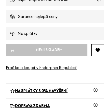
Garance nejlepší ceny
Na splátky
NENÍ SKLADEM
Proč kolo koupit v Endorphin Republic?
NA SPLÁTKY S 0% NAVÝŠENÍ
DOPRAVA ZDARMA