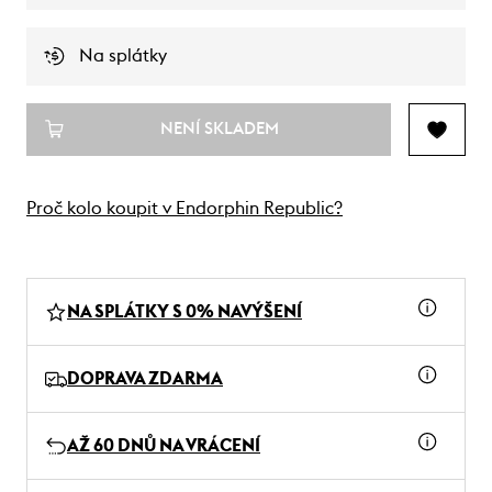
Na splátky
NENÍ SKLADEM
Proč kolo koupit v Endorphin Republic?
NA SPLÁTKY S 0% NAVÝŠENÍ
DOPRAVA ZDARMA
AŽ 60 DNŮ NA VRÁCENÍ