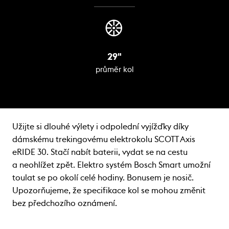
29"
průměr kol
Užijte si dlouhé výlety i odpolední vyjížďky díky
dámskému trekingovému elektrokolu SCOTT Axis
eRIDE 30. Stačí nabít baterii, vydat se na cestu
a neohlížet zpět. Elektro systém Bosch Smart umožní
toulat se po okolí celé hodiny. Bonusem je nosič.
Upozorňujeme, že specifikace kol se mohou změnit
bez předchozího oznámení.