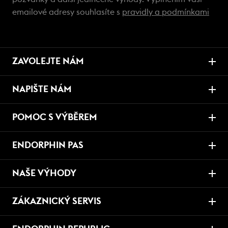
emailové adresy souhlasíte s
pravidly a podmínkami
ZAVOLEJTE NÁM
NAPIŠTE NÁM
POMOC S VÝBĚREM
ENDORPHIN PAS
NAŠE VÝHODY
ZÁKAZNICKÝ SERVIS