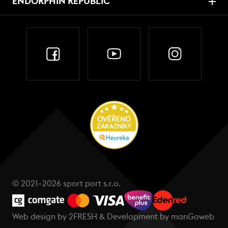
ENDORPHIN REPUBLIC
© 2021–2026 sport port s.r.o.
Web design by
2FRESH
& Development by
manGoweb