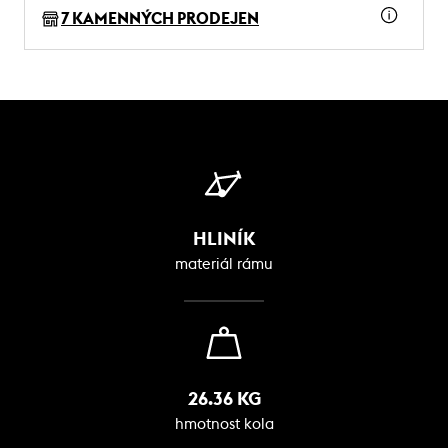
7 KAMENNÝCH PRODEJEN
HLINÍK
materiál rámu
26.36 KG
hmotnost kola