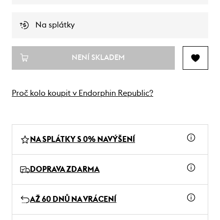
Na splátky
NENÍ SKLADEM
Proč kolo koupit v Endorphin Republic?
NA SPLÁTKY S 0% NAVÝŠENÍ
DOPRAVA ZDARMA
AŽ 60 DNŮ NA VRÁCENÍ