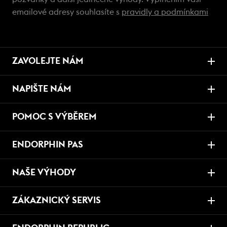
emailové adresy souhlasíte s
pravidly a podmínkami
ZAVOLEJTE NÁM
NAPIŠTE NÁM
POMOC S VÝBĚREM
ENDORPHIN PAS
NAŠE VÝHODY
ZÁKAZNICKÝ SERVIS