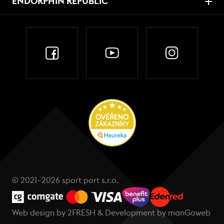
ENDORPHIN REPUBLIC
© 2021–2026 sport port s.r.o.
Web design by
2FRESH
& Development by
manGoweb