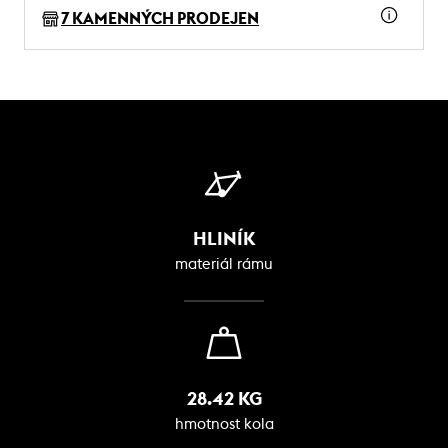
7 KAMENNÝCH PRODEJEN
HLINÍK
materiál rámu
28.42 KG
hmotnost kola