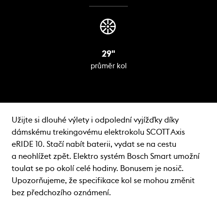
29"
průměr kol
Užijte si dlouhé výlety i odpolední vyjížďky díky
dámskému trekingovému elektrokolu SCOTT Axis
eRIDE 10. Stačí nabít baterii, vydat se na cestu
a neohlížet zpět. Elektro systém Bosch Smart umožní
toulat se po okolí celé hodiny. Bonusem je nosič.
Upozorňujeme, že specifikace kol se mohou změnit
bez předchozího oznámení.