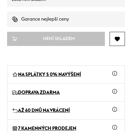
Garance nejlepší ceny
NENÍ SKLADEM
NA SPLÁTKY S 0% NAVÝŠENÍ
DOPRAVA ZDARMA
AŽ 60 DNŮ NA VRÁCENÍ
7 KAMENNÝCH PRODEJEN