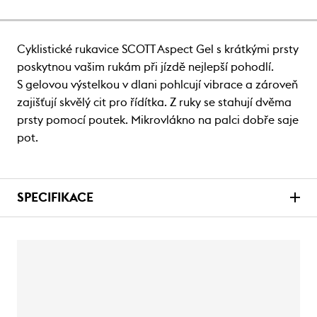
Cyklistické rukavice SCOTT Aspect Gel s krátkými prsty
poskytnou vašim rukám při jízdě nejlepší pohodlí.
S gelovou výstelkou v dlani pohlcují vibrace a zároveň
zajišťují skvělý cit pro řídítka. Z ruky se stahují dvěma
prsty pomocí poutek. Mikrovlákno na palci dobře saje
pot.
SPECIFIKACE