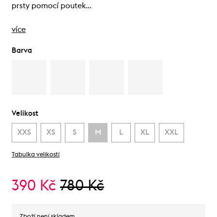
prsty pomocí poutek…
více
Barva
Velikost
XXS
XS
S
M
L
XL
XXL
Tabulka velikostí
390 Kč
780 Kč
Zboží není skladem.