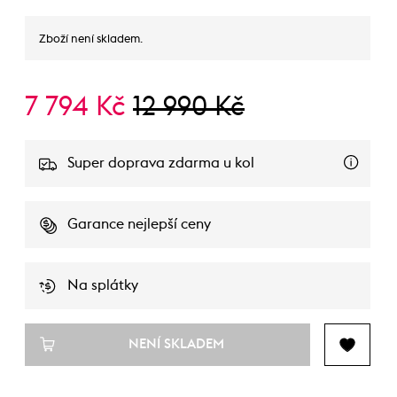
Zboží není skladem.
7 794 Kč
12 990 Kč
Super doprava zdarma u kol
Garance nejlepší ceny
Na splátky
NENÍ SKLADEM