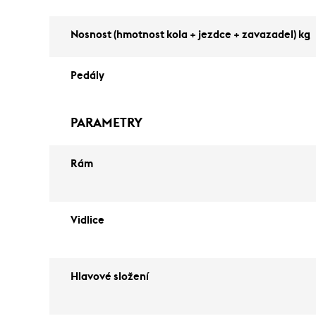
Nosnost (hmotnost kola + jezdce + zavazadel) kg
Pedály
PARAMETRY
Rám
Vidlice
Hlavové složení