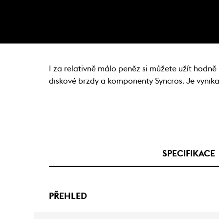
I za relativně málo peněz si můžete užít hodně
diskové brzdy a komponenty Syncros. Je vynikaj
SPECIFIKACE
PŘEHLED