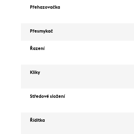
Přehazovačka
Přesmykač
Řazení
Kliky
Středové složení
Řídítka