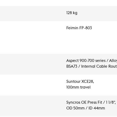
128 kg
Feimin FP-803
Aspect 900-700 series / All
BSA73 / Internal Cable Rou
Suntour XCE28,
100mm travel
Syncros OE Press Fit / 1 1/8",
OD 50mm / ID 44mm