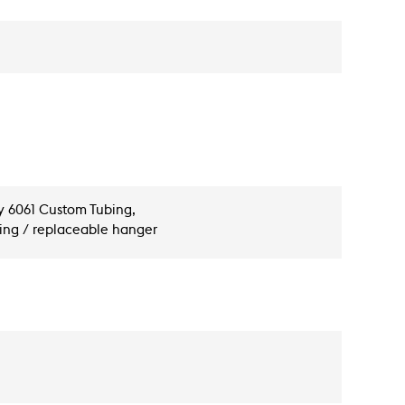
oy 6061 Custom Tubing,
ting / replaceable hanger