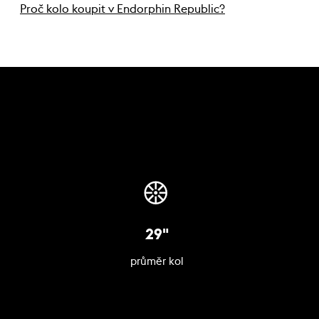
Proč kolo koupit v Endorphin Republic?
29"
průměr kol