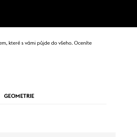
em, které s vámi půjde do všeho. Oceníte
GEOMETRIE