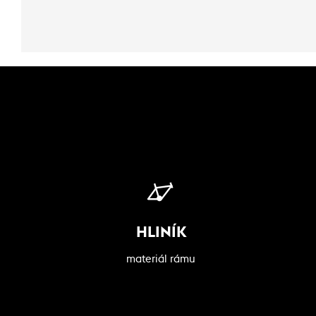
HLINÍK
materiál rámu