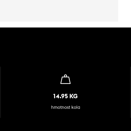
14.95 KG
hmotnost kola