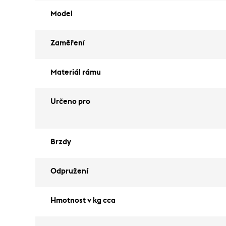
Model
Zaměření
Materiál rámu
Určeno pro
Brzdy
Odpružení
Hmotnost v kg cca