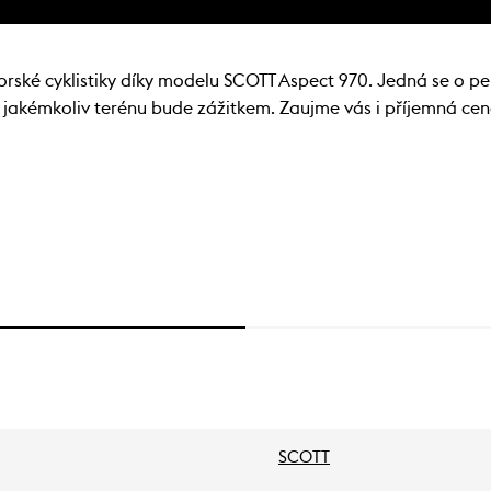
horské cyklistiky díky modelu SCOTT Aspect 970. Jedná se o per
 v jakémkoliv terénu bude zážitkem. Zaujme vás i příjemná ce
SCOTT