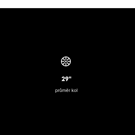
29"
průměr kol