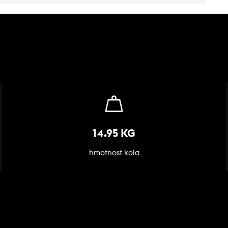
14.95 KG
hmotnost kola