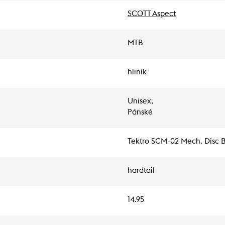
SCOTT Aspect
MTB
hliník
Unisex,
Pánské
Tektro SCM-02 Mech. Disc 
hardtail
14.95