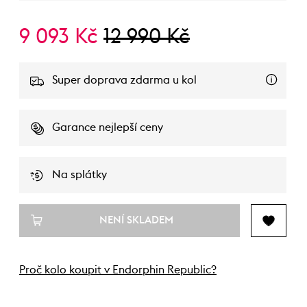
9 093 Kč
12 990 Kč
Super doprava zdarma u kol
Garance nejlepší ceny
Na splátky
NENÍ SKLADEM
Proč kolo koupit v Endorphin Republic?