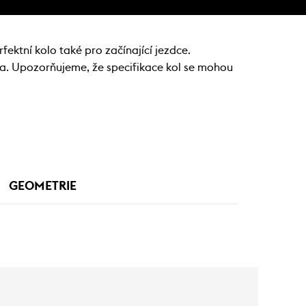
fektní kolo také pro začínající jezdce.
na. Upozorňujeme, že specifikace kol se mohou
GEOMETRIE