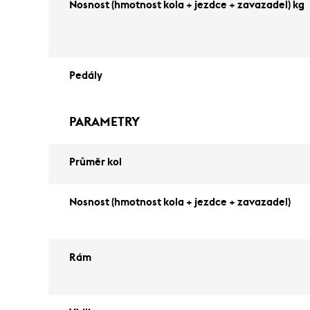
Nosnost (hmotnost kola + jezdce + zavazadel) kg
Pedály
PARAMETRY
Průměr kol
Nosnost (hmotnost kola + jezdce + zavazadel)
Rám