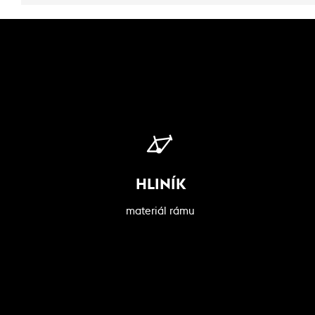
HLINÍK
materiál rámu