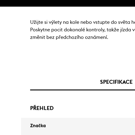
Užijte si výlety na kole nebo vstupte do světa 
Poskytne pocit dokonalé kontroly, takže jízda
změnit bez předchozího oznámení.
SPECIFIKACE
PŘEHLED
Značka