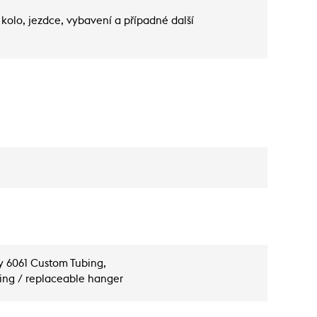
kolo, jezdce, vybavení a případné další
oy 6061 Custom Tubing,
ting / replaceable hanger