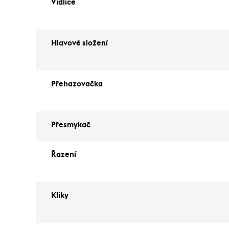
Vidlice
Hlavové složení
Přehazovačka
Přesmykač
Řazení
Kliky