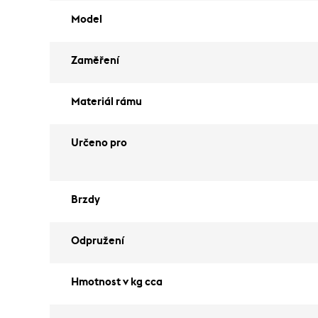
Model
Zaměření
Materiál rámu
Určeno pro
Brzdy
Odpružení
Hmotnost v kg cca