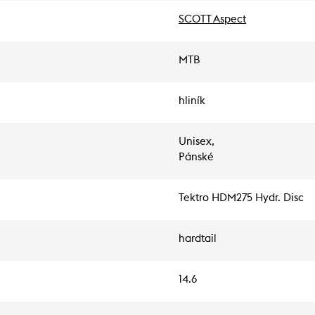
SCOTT Aspect
MTB
hliník
Unisex,
Pánské
Tektro HDM275 Hydr. Disc
hardtail
14.6