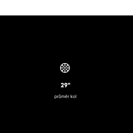
29"
průměr kol