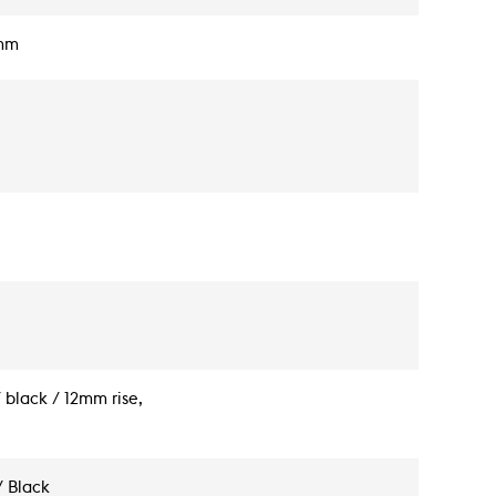
8mm
black / 12mm rise,
/ Black