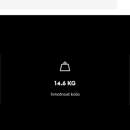
14.6 KG
hmotnost kola