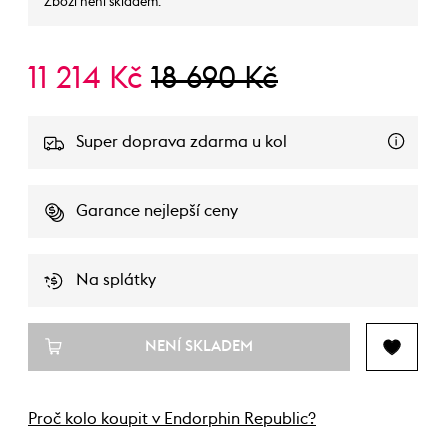
Zboží není skladem.
11 214 Kč
18 690 Kč
Super doprava zdarma u kol
Garance nejlepší ceny
Na splátky
NENÍ SKLADEM
Proč kolo koupit v Endorphin Republic?