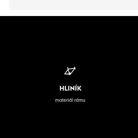
HLINÍK
materiál rámu