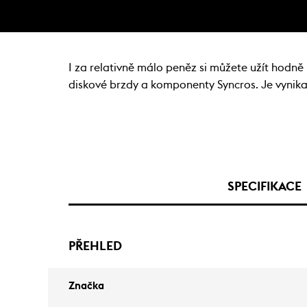
I za relativně málo peněz si můžete užít hodn
diskové brzdy a komponenty Syncros. Je vynikaj
SPECIFIKACE
PŘEHLED
Značka