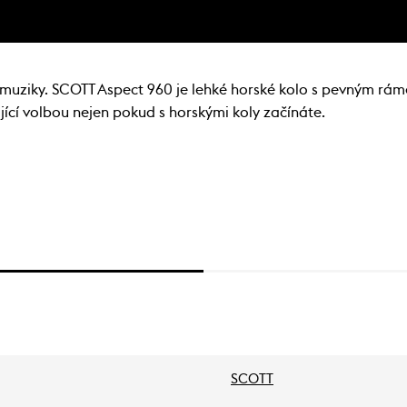
ě muziky. SCOTT Aspect 960 je lehké horské kolo s pevným rám
ící volbou nejen pokud s horskými koly začínáte.
SCOTT