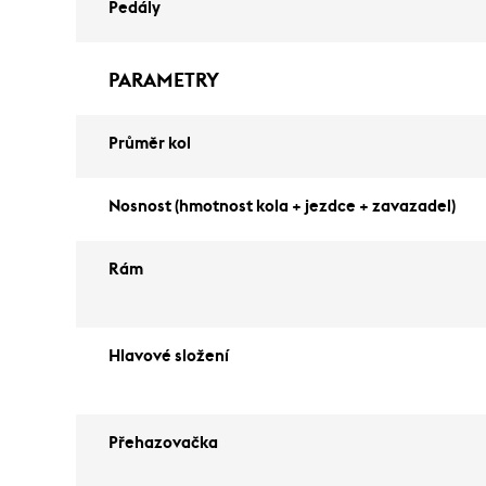
Pedály
PARAMETRY
Průměr kol
Nosnost (hmotnost kola + jezdce + zavazadel)
Rám
Hlavové složení
Přehazovačka