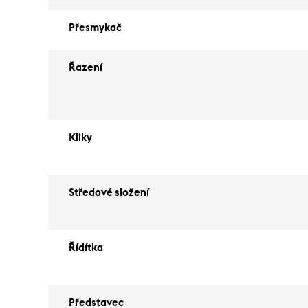
Přesmykač
Řazení
Kliky
Středové složení
Řídítka
Představec