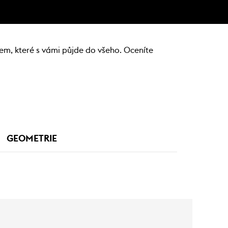
em, které s vámi půjde do všeho. Oceníte
GEOMETRIE