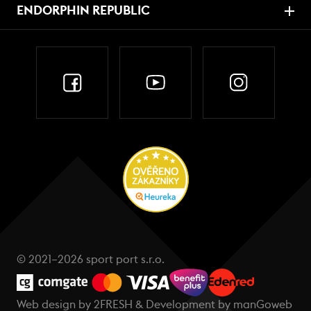
ENDORPHIN REPUBLIC
© 2021–2026 sport port s.r.o.
Web design by
2FRESH
& Development by
manGoweb