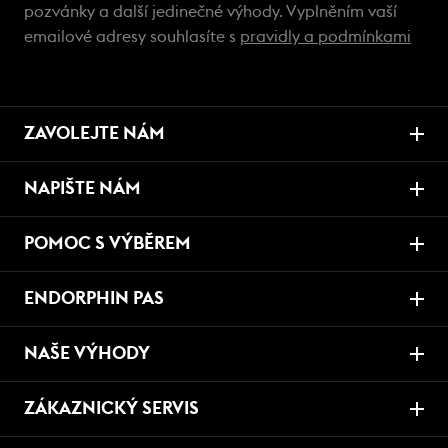
pozvánky a další jedinečné výhody. Vyplněním vaší
emailové adresy souhlasíte s
pravidly a podmínkami
ZAVOLEJTE NÁM
NAPIŠTE NÁM
POMOC S VÝBĚREM
ENDORPHIN PAS
NAŠE VÝHODY
ZÁKAZNICKÝ SERVIS