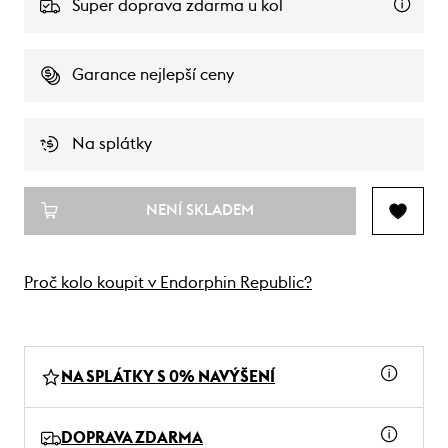
Super doprava zdarma u kol
Garance nejlepší ceny
Na splátky
NENÍ SKLADEM
Proč kolo koupit v Endorphin Republic?
NA SPLÁTKY S 0% NAVÝŠENÍ
DOPRAVA ZDARMA