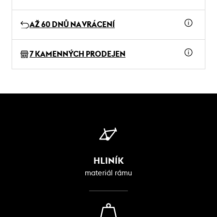
AŽ 60 DNŮ NA VRÁCENÍ
7 KAMENNÝCH PRODEJEN
HLINÍK
materiál rámu