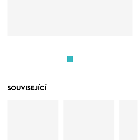
SOUVISEJÍCÍ