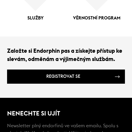
SLUŽBY
VĚRNOSTNÍ PROGRAM
Založte si Endorphin pas a získejte přístup ke
slevám, odměnám a výjimečným službám.
REGISTROVAT SE
NENECHTE SI UJÍT
Newsletter plný endorfinů ve vašem emailu. Spolu s