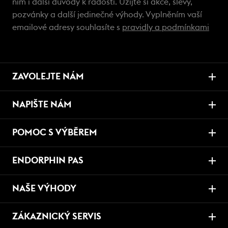
ním i další důvody k radosti. Užijte si akce, slevy,
pozvánky a další jedinečné výhody. Vyplněním vaší
emailové adresy souhlasíte s
pravidly a podmínkami
ZAVOLEJTE NÁM
NAPIŠTE NÁM
POMOC S VÝBĚREM
ENDORPHIN PAS
NAŠE VÝHODY
ZÁKAZNICKÝ SERVIS