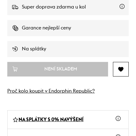
Super doprava zdarma u kol
Garance nejlepší ceny
Na splátky
NENÍ SKLADEM
Proč kolo koupit v Endorphin Republic?
NA SPLÁTKY S 0% NAVÝŠENÍ