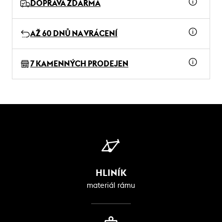
DOPRAVA ZDARMA
AŽ 60 DNŮ NA VRÁCENÍ
7 KAMENNÝCH PRODEJEN
HLINÍK
materiál rámu